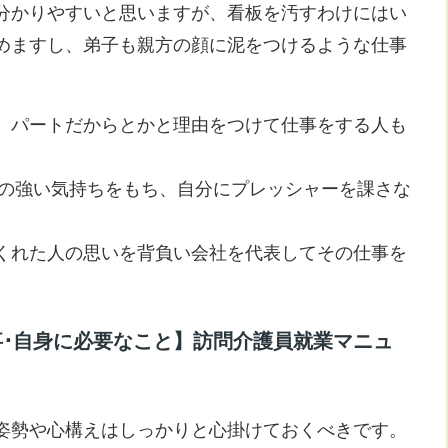
分かりやすいと思いますが、看板を汚すわけにはい
めますし、弟子も親方の顔に泥をつけるような仕事
、パートだからとかと理由をつけて仕事をする人も
との強い気持ちをもち、自分にプレッシャーを課さな
くれた人の思いを背負い会社を代表してその仕事を
。
･自身に必要なこと】訪問介護員就業マニュ
姿勢や心構えはしっかりと心掛けておくべきです。