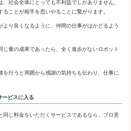
は、社会全体にとっても不利益でしかありません。
することが相手を思いやることに繋がります。
がより良くなるように、仲間の仕事がはかどるよう
同じ量の成果であったら、全く進歩がないロボット
務を行うと周囲から感謝の気持ちも伝わり、仕事に
サービスに入る
と同じ料金をいただくサービスであるなら、プロ意
。