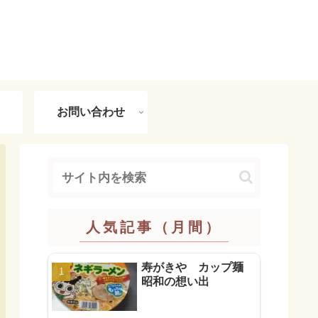
お問い合わせ
人気記事（月間）
寿がきや カップ麺
昭和の想い出