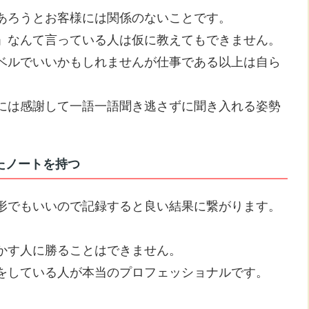
あろうとお客様には関係のないことです。
」なんて言っている人は仮に教えてもできません。
ベルでいいかもしれませんが仕事である以上は自ら
には感謝して一語一語聞き逃さずに聞き入れる姿勢
たノートを持つ
形でもいいので記録すると良い結果に繋がります。
。
かす人に勝ることはできません。
をしている人が本当のプロフェッショナルです。