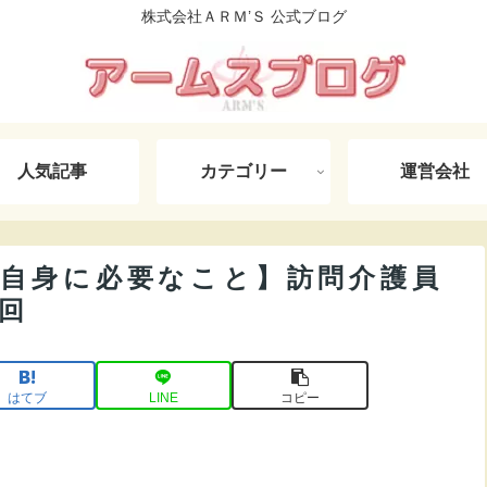
株式会社ＡＲＭ’Ｓ 公式ブログ
人気記事
カテゴリー
運営会社
･自身に必要なこと】訪問介護員
終回
はてブ
LINE
コピー