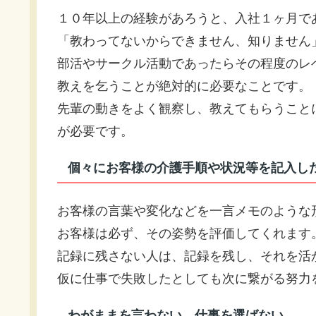
１０年以上の経験があろうと、入社１ヶ月で
「教わってないからできません、知りません
部活やサークル活動であったらその程度のレ
教えを乞うことが絶対的に必要なことです。
先輩の動きをよく観察し、教えてもらうこと
が必要です。
個々にお客様の介護手順や状況等を記入し
お客様の言葉や変化などを一言メモのような
お客様は必ず、その姿勢を評価してくれます
記録に残さない人は、記録を残し、それを活
仮に仕事で失敗したとしても次に繋がる努力
わがままを言わない。仕事を選ばない