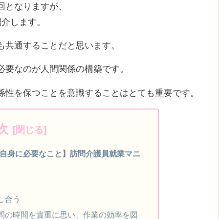
回となりますが、
紹介します。
も共通することだと思います。
必要なのが人間関係の構築です。
係性を保つことを意識することはとても重要です。
次
･自身に必要なこと】訪問介護員就業マニ
し合う
間の時間を貴重に思い、作業の効率を図