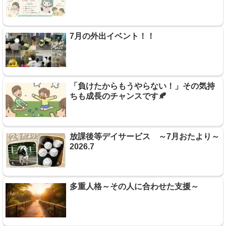
7月の外出イベント！！
「負けたからもうやらない！」その気持
ちも成長のチャンスです🍂
放課後等デイサービス ～7月おたより～
2026.7
多重人格～その人に合わせた支援～