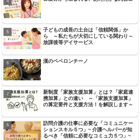
子どもの成長の土台は「信頼関係」か
ら ～私たちが大切にしている関わり～
放課後等デイサービス
漢のペペロンチーノ
新制度「家族支援加算」とは？「家庭連
携加算」との違い ～「家族支援加算」
の算定要件と支援方法！を解説します～
訪問介護の仕事に必要な「コミュニケー
ションスキル５つ」~ 介護ヘルパーが知
るべき「信頼に必要なコミュ力５つ」~