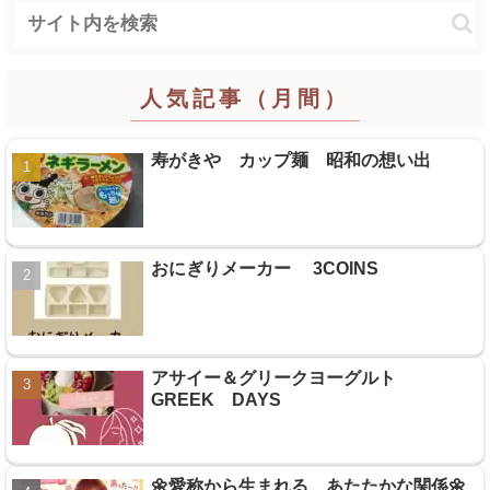
人気記事（月間）
寿がきや カップ麺 昭和の想い出
おにぎりメーカー 3COINS
アサイー＆グリークヨーグルト
GREEK DAYS
🌼愛称から生まれる、あたたかな関係🌼