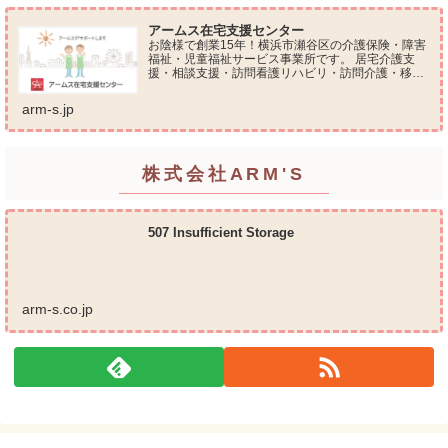
アームス在宅支援センター
お陰様で創業15年！横浜市瀬谷区の介護保険・障害
福祉・児童福祉サービス事業所です。 居宅介護支
援・相談支援・訪問看護リハビリ・訪問介護・移動
支援・放課後等デイサービス・介護タクシー・便利
屋サービス 等の総合在宅ケアサービスを提供してお
arm-s.jp
ります...
株式会社ARM'S
507 Insufficient Storage
arm-s.co.jp