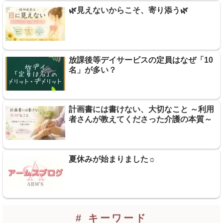
🌿見えないからこそ、寄り添う🌿
放課後等デイサービスの定員はなぜ「10
名」が多い？
計画書には書けない、大切なこと ～利用
者さんが教えてくださった介護の本質～
夏休みが始まりました☼
# キーワード