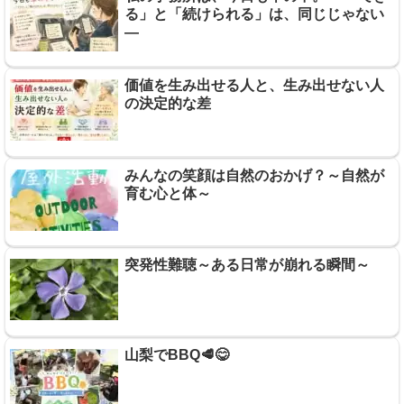
る」と「続けられる」は、同じじゃない
―
価値を生み出せる人と、生み出せない人
の決定的な差
みんなの笑顔は自然のおかげ？～自然が
育む心と体～
突発性難聴～ある日常が崩れる瞬間～
山梨でBBQ🥩😋