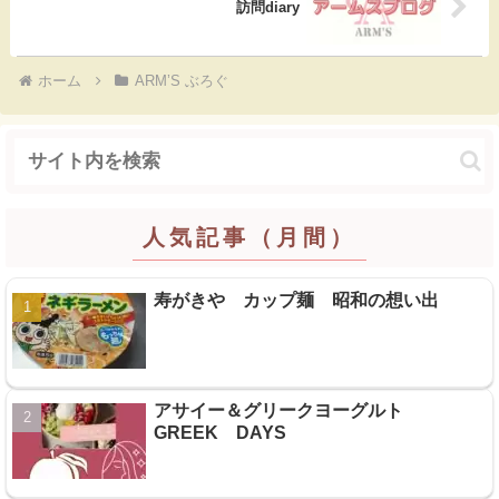
訪問diary
ホーム
ARM’S ぶろぐ
人気記事（月間）
寿がきや カップ麺 昭和の想い出
アサイー＆グリークヨーグルト
GREEK DAYS