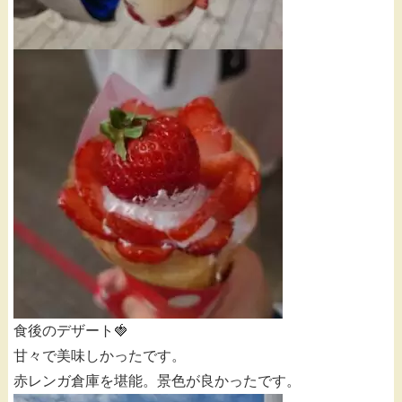
食後のデザート🍓
甘々で美味しかったです。
赤レンガ倉庫を堪能。景色が良かったです。