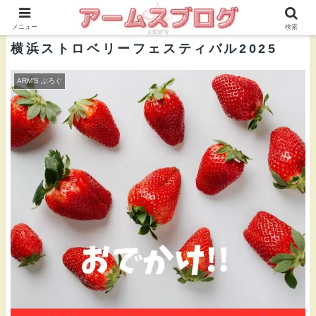
株式会社ＡＲＭ’Ｓ 公式ブログ
メニュー
検索
横浜ストロベリーフェスティバル2025
ARM’S ぶろぐ