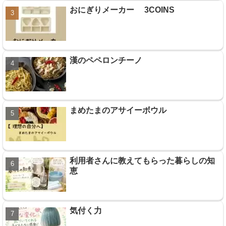
おにぎりメーカー 3COINS
漢のペペロンチーノ
まめたまのアサイーボウル
利用者さんに教えてもらった暮らしの知
恵
気付く力