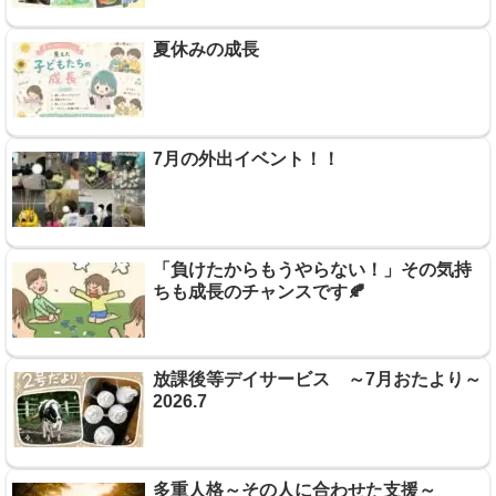
夏休みの成長
7月の外出イベント！！
「負けたからもうやらない！」その気持
ちも成長のチャンスです🍂
放課後等デイサービス ～7月おたより～
2026.7
多重人格～その人に合わせた支援～