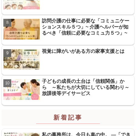
訪問介護の仕事に必要な「コミュニケー
ションスキル５つ」~ 介護ヘルパーが知
るべき「信頼に必要なコミュ力５つ」~
視覚に障がいがある方の家事支援とは
子どもの成長の土台は「信頼関係」か
ら ～私たちが大切にしている関わり～
放課後等デイサービス
新着記事
私の事務所は、今日も車の中。 ―「でき