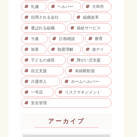
礼儀
ヘルパー
大和市
信用される会社
組織改革
選ばれる組織
福祉サービス
サ責
計画相談
療育
加算
制度理解
放デイ
子どもの成長
障がい児支援
自立支援
未経験歓迎
介護求人
ホームヘルパー
一号店
リスクマネジメント
安全管理
アーカイブ