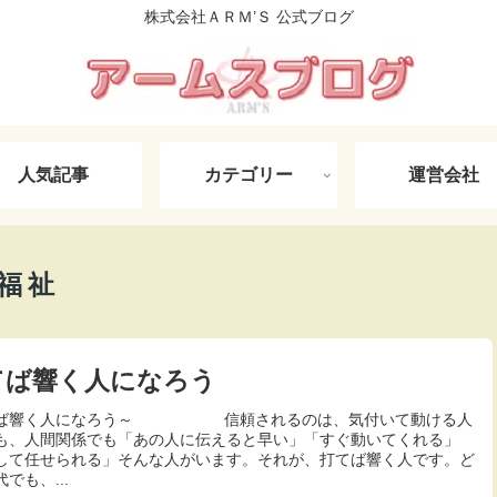
株式会社ＡＲＭ’Ｓ 公式ブログ
人気記事
カテゴリー
運営会社
福祉
てば響く人になろう
てば響く人になろう～ 信頼されるのは、気付いて動ける人
も、人間関係でも「あの人に伝えると早い」「すぐ動いてくれる」
して任せられる」そんな人がいます。それが、打てば響く人です。ど
でも、...