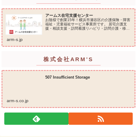
アームス在宅支援センター
お陰様で創業15年！横浜市瀬谷区の介護保険・障害
福祉・児童福祉サービス事業所です。 居宅介護支
援・相談支援・訪問看護リハビリ・訪問介護・移動
支援・放課後等デイサービス・介護タクシー・便利
屋サービス 等の総合在宅ケアサービスを提供してお
arm-s.jp
ります...
株式会社ARM'S
507 Insufficient Storage
arm-s.co.jp