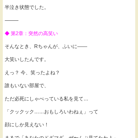
半泣き状態でした。
⸻
◆ 第2章：突然の高笑い
そんなとき、Rちゃんが、ふいに——
大笑いしたんです。
えっ？ 今、笑ったよね？
誰もいない部屋で、
ただ必死にしゃべっている私を見て…
「クックック……おもしろいわねぇ」って
顔にしか見えない！
まるで「あなたのドギマギ、ぜ〜んぶ見てたわよ」