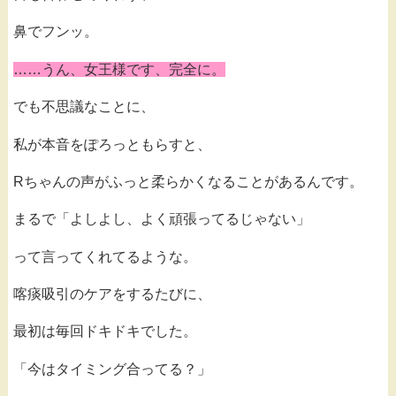
鼻でフンッ。
……うん、女王様です、完全に。
でも不思議なことに、
私が本音をぽろっともらすと、
Rちゃんの声がふっと柔らかくなることがあるんです。
まるで「よしよし、よく頑張ってるじゃない」
って言ってくれてるような。
喀痰吸引のケアをするたびに、
最初は毎回ドキドキでした。
「今はタイミング合ってる？」