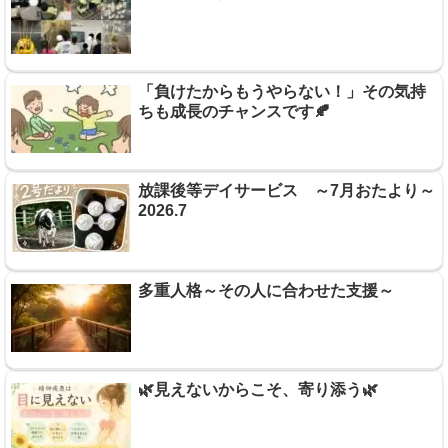
「負けたからもうやらない！」その気持
ちも成長のチャンスです🍂
放課後等デイサービス ～7月おたより～
2026.7
多重人格～その人に合わせた支援～
🌿見えないからこそ、寄り添う🌿