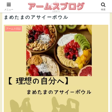
株式会社ＡＲＭ’Ｓ 公式ブログ
メニュー
検索
まめたまのアサイーボウル
アームス日記