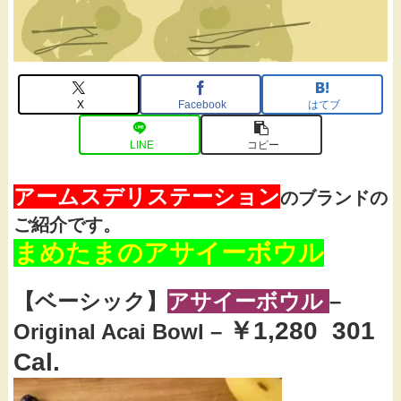
X
Facebook
はてブ
LINE
コピー
アームスデリステーション
のブランドの
ご紹介です。
まめたまのアサイーボウル
【ベーシック】
アサイーボウル
–
￥1,280
301
Original Acai Bowl –
Cal.