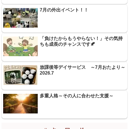
7月の外出イベント！！
「負けたからもうやらない！」その気持
ちも成長のチャンスです🍂
放課後等デイサービス ～7月おたより～
2026.7
多重人格～その人に合わせた支援～