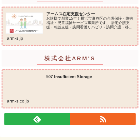
アームス在宅支援センター
お陰様で創業15年！横浜市瀬谷区の介護保険・障害
福祉・児童福祉サービス事業所です。 居宅介護支
援・相談支援・訪問看護リハビリ・訪問介護・移動
支援・放課後等デイサービス・介護タクシー・便利
屋サービス 等の総合在宅ケアサービスを提供してお
arm-s.jp
ります...
株式会社ARM'S
507 Insufficient Storage
arm-s.co.jp