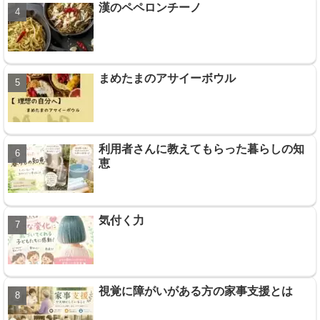
漢のペペロンチーノ
まめたまのアサイーボウル
利用者さんに教えてもらった暮らしの知
恵
気付く力
視覚に障がいがある方の家事支援とは