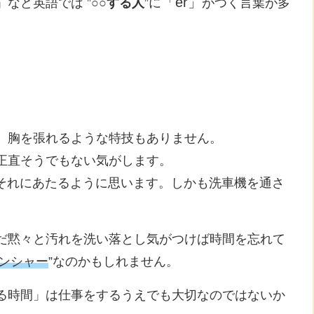
「er」
など英語では ”
○○する人
”に
がつく言葉が多
、胸を張れるような特技もありません。
正直そうでもない気がします。
がそれにあたるように思います。しかも洗車機を通さ
だ黙々と汚れを洗い落とし気がつけば時間を忘れて
ンシャー
”なのかもしれません。
る時間」は仕事をするうえでも大切なのではないか