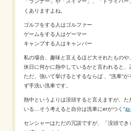
「ランナー」や「スイマー」、「ドライバー」
くありますよね。
ゴルフをする人はゴルファー
ゲームをする人はゲーマー
キャンプする人はキャンパー
私の場合、趣味と言えるほど大それたものや
休日に何かに熱中しているかと言われると、
ただ、強いて挙げるとするならば 、”洗車”
ず手洗い洗車です。
熱中というよりは没頭すると言えますが、た
いる…そう考えると自分は洗車にerがつく”
セ
センシャーはただの冗談ですが、「没頭でき