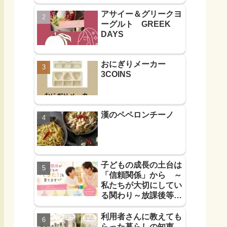
アサイー＆グリークヨ
ーグルト GREEK
DAYS
おにぎりメーカー
3COINS
漢のペペロンチーノ
子どもの成長の土台は
「信頼関係」から ～
私たちが大切にしてい
る関わり～放課後等デ
イサービス
利用者さんに教えても
らった暮らしの知恵