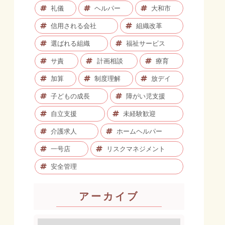
礼儀
ヘルパー
大和市
信用される会社
組織改革
選ばれる組織
福祉サービス
サ責
計画相談
療育
加算
制度理解
放デイ
子どもの成長
障がい児支援
自立支援
未経験歓迎
介護求人
ホームヘルパー
一号店
リスクマネジメント
安全管理
アーカイブ