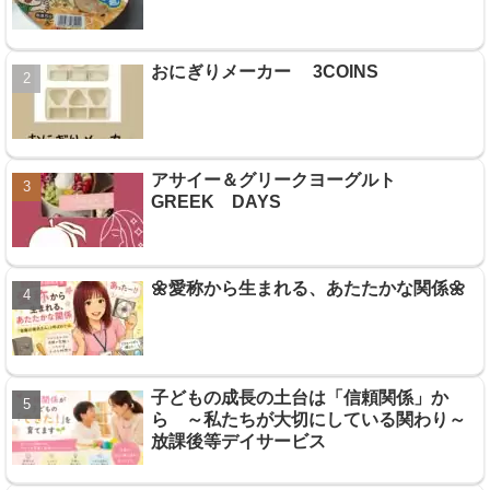
おにぎりメーカー 3COINS
アサイー＆グリークヨーグルト
GREEK DAYS
🌼愛称から生まれる、あたたかな関係🌼
子どもの成長の土台は「信頼関係」か
ら ～私たちが大切にしている関わり～
放課後等デイサービス