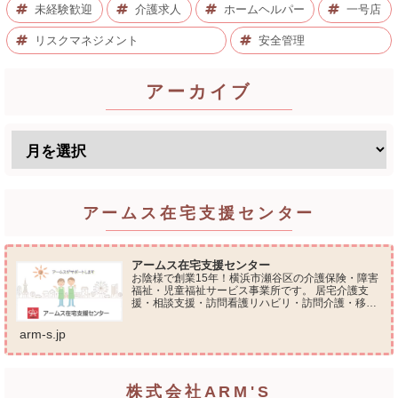
未経験歓迎
介護求人
ホームヘルパー
一号店
リスクマネジメント
安全管理
アーカイブ
アームス在宅支援センター
アームス在宅支援センター
お陰様で創業15年！横浜市瀬谷区の介護保険・障害
福祉・児童福祉サービス事業所です。 居宅介護支
援・相談支援・訪問看護リハビリ・訪問介護・移動
支援・放課後等デイサービス・介護タクシー・便利
屋サービス 等の総合在宅ケアサービスを提供してお
arm-s.jp
ります...
株式会社ARM'S