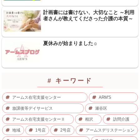
計画書には書けない、大切なこと ～利用
者さんが教えてくださった介護の本質～
夏休みが始まりました☼
# キーワード
アームス在宅支援センター
ARM'S
放課後等デイサービス
瀬谷区
アームス在宅支援センターⅡ
相沢
訪問介護
地域
1号店
2号店
アームスデリステーション