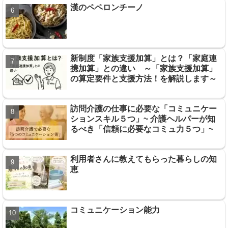
漢のペペロンチーノ
新制度「家族支援加算」とは？「家庭連
携加算」との違い ～「家族支援加算」
の算定要件と支援方法！を解説します～
訪問介護の仕事に必要な「コミュニケー
ションスキル５つ」~ 介護ヘルパーが知
るべき「信頼に必要なコミュ力５つ」~
利用者さんに教えてもらった暮らしの知
恵
コミュニケーション能力