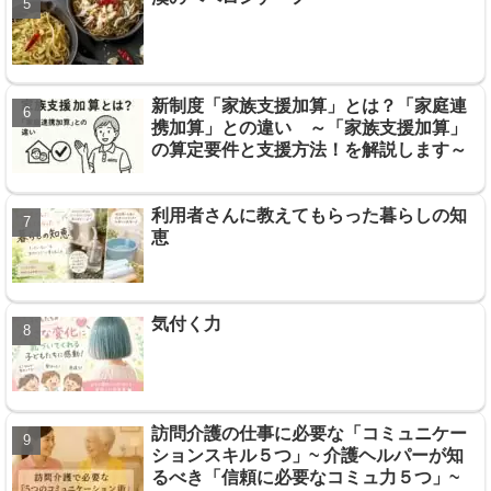
新制度「家族支援加算」とは？「家庭連
携加算」との違い ～「家族支援加算」
の算定要件と支援方法！を解説します～
利用者さんに教えてもらった暮らしの知
恵
気付く力
訪問介護の仕事に必要な「コミュニケー
ションスキル５つ」~ 介護ヘルパーが知
るべき「信頼に必要なコミュ力５つ」~