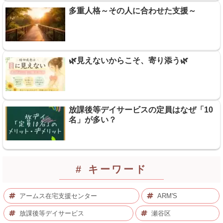
多重人格～その人に合わせた支援～
🌿見えないからこそ、寄り添う🌿
放課後等デイサービスの定員はなぜ「10
名」が多い？
# キーワード
アームス在宅支援センター
ARM'S
放課後等デイサービス
瀬谷区