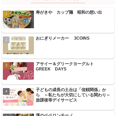
寿がきや カップ麺 昭和の想い出
おにぎりメーカー 3COINS
アサイー＆グリークヨーグルト
GREEK DAYS
子どもの成長の土台は「信頼関係」か
ら ～私たちが大切にしている関わり～
放課後等デイサービス
漢のペペロンチーノ