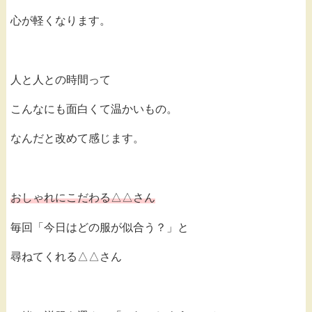
心が軽くなります。
人と人との時間って
こんなにも面白くて温かいもの。
なんだと改めて感じます。
おしゃれにこだわる△△さん
毎回「今日はどの服が似合う？」と
尋ねてくれる△△さん