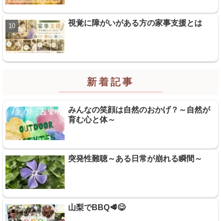
視覚に障がいがある方の家事支援とは
新着記事
みんなの笑顔は自然のおかげ？～自然が
育む心と体～
突発性難聴～ある日常が崩れる瞬間～
山梨でBBQ🥩😋