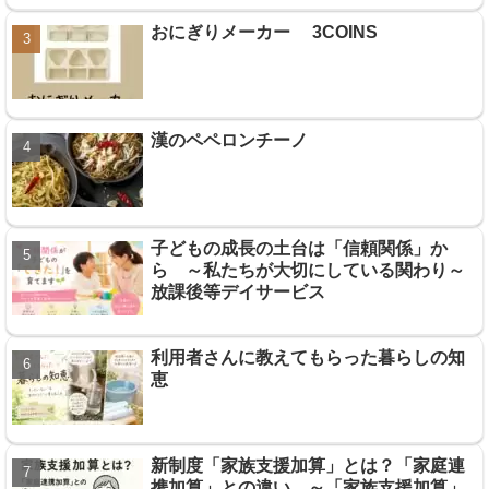
おにぎりメーカー 3COINS
漢のペペロンチーノ
子どもの成長の土台は「信頼関係」か
ら ～私たちが大切にしている関わり～
放課後等デイサービス
利用者さんに教えてもらった暮らしの知
恵
新制度「家族支援加算」とは？「家庭連
携加算」との違い ～「家族支援加算」