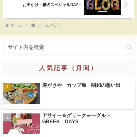
お出かけ～椎名スペシャルDAY～
ホーム
アームス日記
人気記事（月間）
寿がきや カップ麺 昭和の想い出
アサイー＆グリークヨーグルト
GREEK DAYS