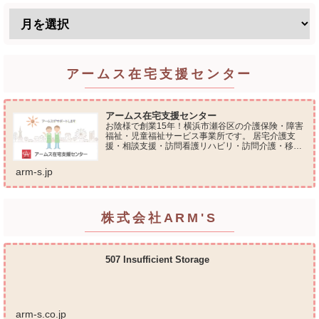
アームス在宅支援センター
アームス在宅支援センター
お陰様で創業15年！横浜市瀬谷区の介護保険・障害
福祉・児童福祉サービス事業所です。 居宅介護支
援・相談支援・訪問看護リハビリ・訪問介護・移動
支援・放課後等デイサービス・介護タクシー・便利
屋サービス 等の総合在宅ケアサービスを提供してお
arm-s.jp
ります...
株式会社ARM'S
507 Insufficient Storage
arm-s.co.jp