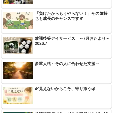
「負けたからもうやらない！」その気持
ちも成長のチャンスです🍂
放課後等デイサービス ～7月おたより～
2026.7
多重人格～その人に合わせた支援～
🌿見えないからこそ、寄り添う🌿