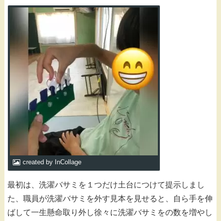
created by InCollage
最初は、洗濯バサミを１つだけ土台につけて提示しまし
た、職員が洗濯バサミを外す見本を見せると、自ら手を伸
ばして一生懸命取り外し徐々に洗濯バサミをの数を増やし