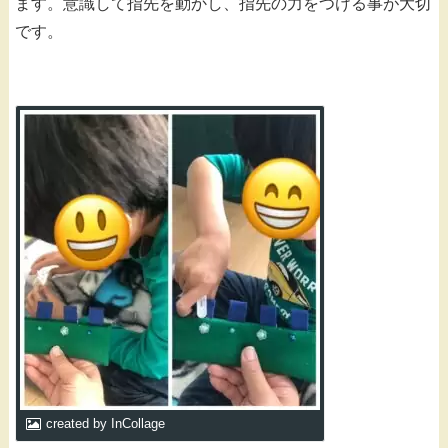
ます。意識して指先を動かし、指先の力をつける事が大切
です。
created by InCollage