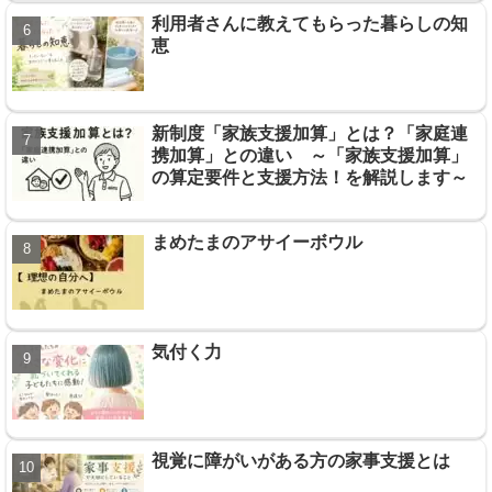
利用者さんに教えてもらった暮らしの知
恵
新制度「家族支援加算」とは？「家庭連
携加算」との違い ～「家族支援加算」
の算定要件と支援方法！を解説します～
まめたまのアサイーボウル
気付く力
視覚に障がいがある方の家事支援とは