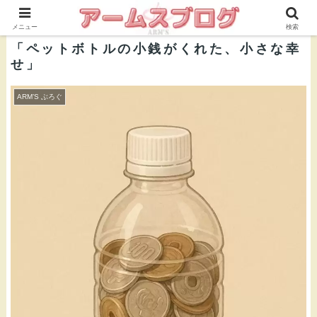
株式会社ＡＲＭ’Ｓ 公式ブログ
メニュー
検索
「ペットボトルの小銭がくれた、小さな幸
せ」
ARM’S ぶろぐ