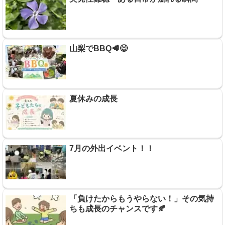
山梨でBBQ🥩😋
夏休みの成長
7月の外出イベント！！
「負けたからもうやらない！」その気持
ちも成長のチャンスです🍂