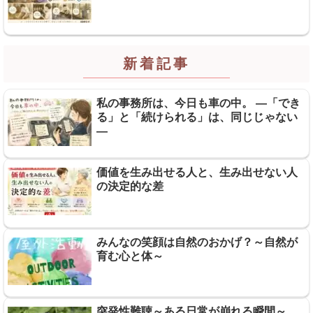
新着記事
私の事務所は、今日も車の中。 ―「でき
る」と「続けられる」は、同じじゃない
―
価値を生み出せる人と、生み出せない人
の決定的な差
みんなの笑顔は自然のおかげ？～自然が
育む心と体～
突発性難聴～ある日常が崩れる瞬間～