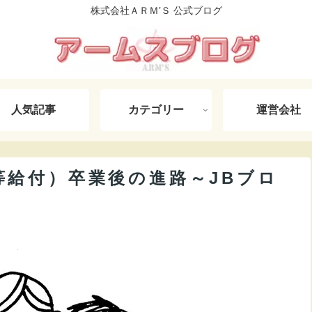
株式会社ＡＲＭ’Ｓ 公式ブログ
人気記事
カテゴリー
運営会社
等給付）卒業後の進路～JBブロ