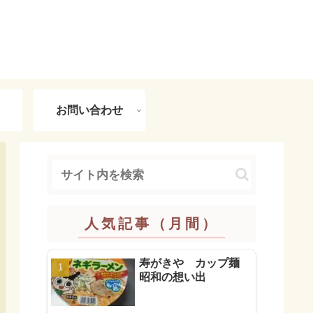
お問い合わせ
人気記事（月間）
寿がきや カップ麺
昭和の想い出