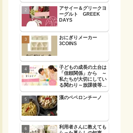
アサイー＆グリークヨ
ーグルト GREEK
DAYS
おにぎりメーカー
3COINS
子どもの成長の土台は
「信頼関係」から ～
私たちが大切にしてい
る関わり～放課後等デ
イサービス
漢のペペロンチーノ
利用者さんに教えても
らった暮らしの知恵