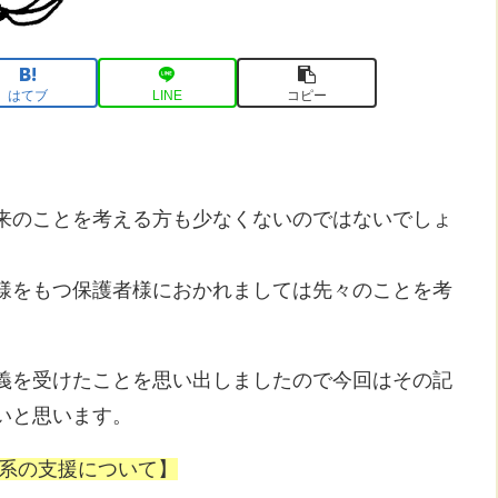
はてブ
LINE
コピー
来のことを考える方も少なくないのではないでしょ
様をもつ保護者様におかれましては先々のことを考
義を受けたことを思い出しましたので今回はその記
いと思います。
労系の支援について】