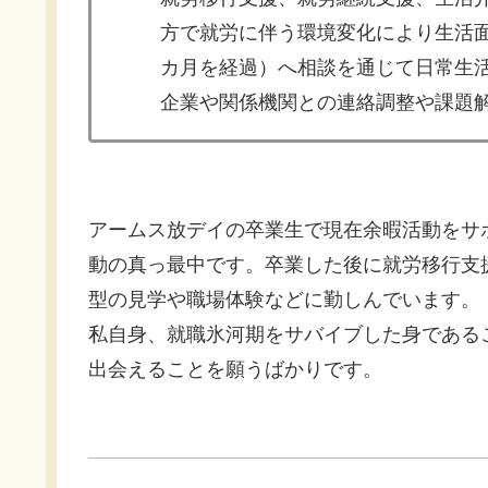
方で就労に伴う環境変化により生活面
カ月を経過）へ相談を通じて日常生活
企業や関係機関との連絡調整や課題解
アームス放デイの卒業生で現在余暇活動をサ
動の真っ最中です。卒業した後に就労移行支
型の見学や職場体験などに勤しんでいます。
私自身、就職氷河期をサバイブした身である
出会えることを願うばかりです。