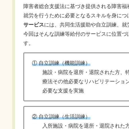
障害者総合支援法に基づき提供される障害福
就労を行うために必要となるスキルを身につ
サービス
には、共同生活援助や自立訓練、就
今回はそんな訓練等給付のサービスに位置づ
す。
① 自立訓練（機能訓練）
施設・病院を退所・退院された方、特
療法その他必要なリハビリテーション
必要な支援を実施
② 自立訓練（生活訓練）
入所施設・病院を退所・退院された方