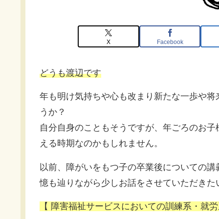
X
Facebook
どうも渡辺です
年も明け気持ちや心も改まり新たな一歩や将
うか？
自分自身のこともそうですが、年ごろのお子
える時期なのかもしれません。
以前、障がいをもつ子の卒業後についての講
憶も辿りながら少しお話をさせていただきた
【 障害福祉サービスにおいての訓練系・就