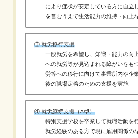
により症状が安定している方に自立し
を営むうえで生活能力の維持・向上な
③ 就労移行支援
一般就労を希望し、知識・能力の向上
への就労等が見込まれる障がいをもつ
労等への移行に向けて事業所内や企業
後の職場定着のための支援を実施
④ 就労継続支援（A型）
特別支援学校を卒業して就職活動を行
就労経験のある方で現に雇用関係のな