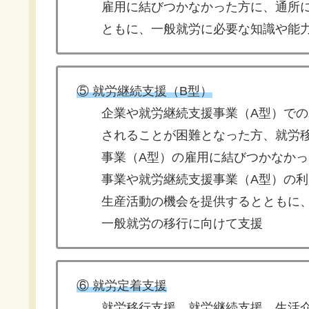
雇用に結びつかなかった方に、通所に
ともに、一般就労に必要な知識や能力
⑤ 就労継続支援（B型）
企業や就労継続支援事業（A型）での
されることが困難となった方、就労移
事業（A型）の雇用に結びつかなかっ
事業や就労継続支援事業（A型）の利
生産活動の機会を提供するとともに、
一般就労の移行に向けて支援
⑥ 就労定着支援
就労移行支援、就労継続支援、生活介