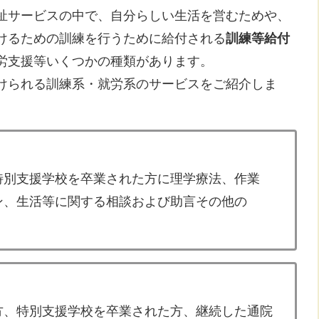
祉サービスの中で、自分らしい生活を営むためや、
けるための訓練を行うために給付される
訓練等給付
労支援等いくつかの種類があります。
けられる訓練系・就労系のサービスをご紹介しま
別支援学校を卒業された方に理学療法、作業
、生活等に関する相談および助言その他の
、特別支援学校を卒業された方、継続した通院