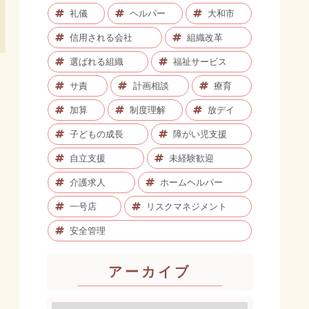
礼儀
ヘルパー
大和市
信用される会社
組織改革
選ばれる組織
福祉サービス
サ責
計画相談
療育
加算
制度理解
放デイ
子どもの成長
障がい児支援
自立支援
未経験歓迎
介護求人
ホームヘルパー
一号店
リスクマネジメント
安全管理
アーカイブ