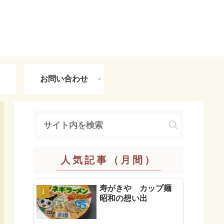
お問い合わせ
人気記事（月間）
寿がきや カップ麺
昭和の想い出