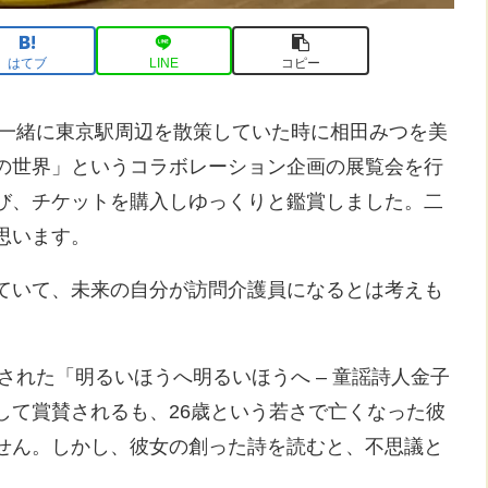
はてブ
LINE
コピー
と一緒に東京駅周辺を散策していた時に相田みつを美
の世界」というコラボレーション企画の展覧会を行
び、チケットを購入しゆっくりと鑑賞しました。二
思います。
ていて、未来の自分が訪問介護員になるとは考えも
された「明るいほうへ明るいほうへ – 童謡詩人金子
して賞賛されるも、26歳という若さで亡くなった彼
せん。しかし、彼女の創った詩を読むと、不思議と
。