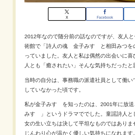
X
Facebook
2012年なので随分前の話なのですが、友人
術館で「詩人の魂 金子みすゞと相田みつを
っていました。友人と私は偶然の出会いに喜
人とも「癒されたい」そんな気持ちだったと
当時の自分は、事務職の派遣社員として働い
していなかった頃です。
私が金子みすゞを知ったのは、2001年に放送
みすゞ」というドラマででした。童謡詩人と
女の生い立ちは決して平坦なものではありま
じんわり心が温かく優しい気持ちになれます