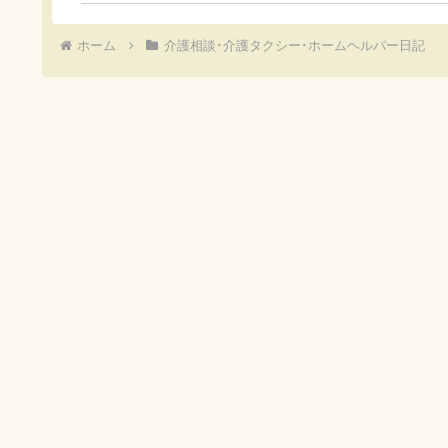
ホーム
介護相談･介護タクシー･ホームヘルパー日記