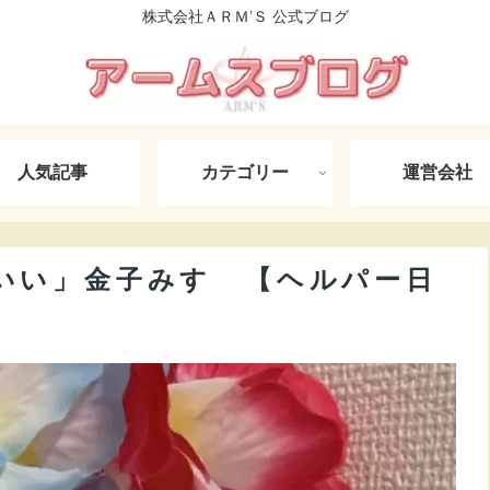
株式会社ＡＲＭ’Ｓ 公式ブログ
人気記事
カテゴリー
運営会社
いい」金子みすゞ【ヘルパー日