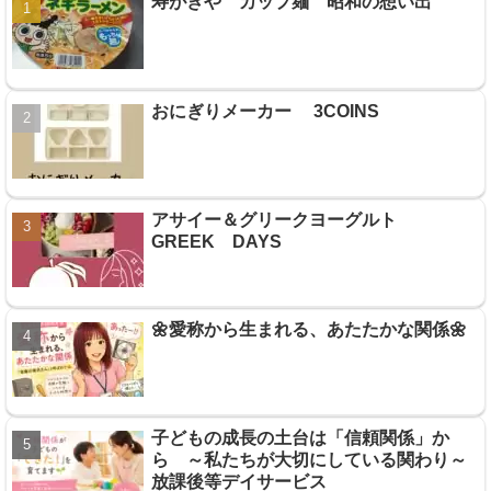
寿がきや カップ麺 昭和の想い出
おにぎりメーカー 3COINS
アサイー＆グリークヨーグルト
GREEK DAYS
🌼愛称から生まれる、あたたかな関係🌼
子どもの成長の土台は「信頼関係」か
ら ～私たちが大切にしている関わり～
放課後等デイサービス