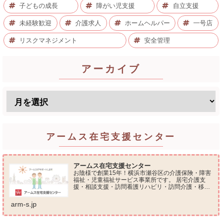
子どもの成長
障がい児支援
自立支援
未経験歓迎
介護求人
ホームヘルパー
一号店
リスクマネジメント
安全管理
アーカイブ
アームス在宅支援センター
アームス在宅支援センター
お陰様で創業15年！横浜市瀬谷区の介護保険・障害
福祉・児童福祉サービス事業所です。 居宅介護支
援・相談支援・訪問看護リハビリ・訪問介護・移動
支援・放課後等デイサービス・介護タクシー・便利
屋サービス 等の総合在宅ケアサービスを提供してお
arm-s.jp
ります...