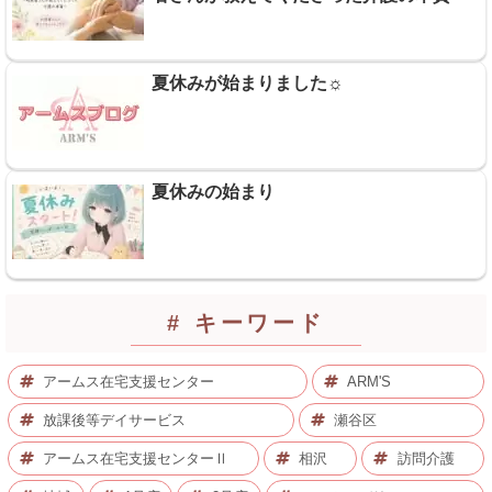
夏休みが始まりました☼
夏休みの始まり
# キーワード
アームス在宅支援センター
ARM'S
放課後等デイサービス
瀬谷区
アームス在宅支援センターⅡ
相沢
訪問介護