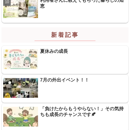
利用者さんに教えてもらった暮らしの知
恵
新着記事
夏休みの成長
7月の外出イベント！！
「負けたからもうやらない！」その気持
ちも成長のチャンスです🍂