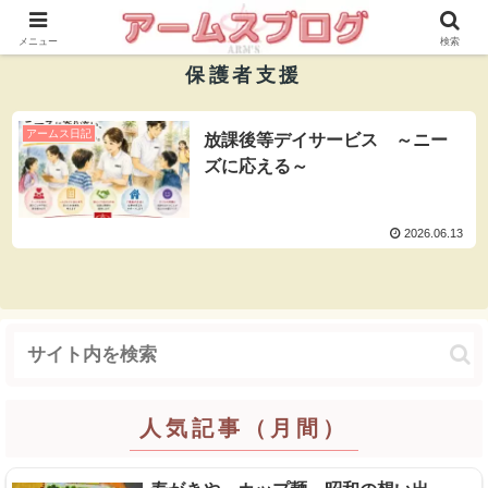
株式会社ＡＲＭ’Ｓ 公式ブログ
メニュー
検索
保護者支援
アームス日記
放課後等デイサービス ～ニー
ズに応える～
2026.06.13
人気記事（月間）