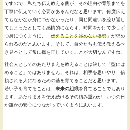
ですので、私たち伝え教える側が、その理由や背景までを
丁寧に伝えていく必要があるんだなと思います。何度伝え
てもなかなか身につかなかったり、同じ間違いを繰り返し
てしまったとしても感情的にならず、時間をかけて少しず
つ身につくように、「
伝えることを諦めない姿勢
」が求め
られるのだと思います。そして、自分たちも伝え教えるべ
き見本として常に襟を正していくことが大切なんですね。
社会人としてのあたりまえを教えることは決して「型には
めること」ではありません。それは、相手を思いやり、信
頼される人になるための基を育てることだと思います。
若い子を育てることは、
未来の組織
を育てることでもあり
ます。あたりまえを伝え続けるその積み重ねが、いつの日
か誰かの安心につながっていくように思います。