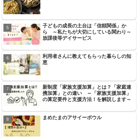
子どもの成長の土台は「信頼関係」か
ら ～私たちが大切にしている関わり～
放課後等デイサービス
利用者さんに教えてもらった暮らしの知
恵
新制度「家族支援加算」とは？「家庭連
携加算」との違い ～「家族支援加算」
の算定要件と支援方法！を解説します～
まめたまのアサイーボウル