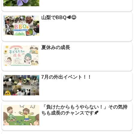
山梨でBBQ🥩😋
夏休みの成長
7月の外出イベント！！
「負けたからもうやらない！」その気持
ちも成長のチャンスです🍂