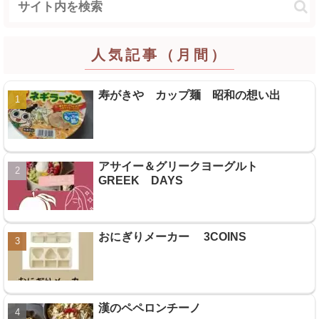
人気記事（月間）
寿がきや カップ麺 昭和の想い出
アサイー＆グリークヨーグルト
GREEK DAYS
おにぎりメーカー 3COINS
漢のペペロンチーノ