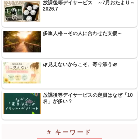
放課後等デイサービス ～7月おたより～
2026.7
多重人格～その人に合わせた支援～
🌿見えないからこそ、寄り添う🌿
放課後等デイサービスの定員はなぜ「10
名」が多い？
# キーワード