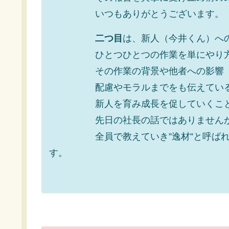
いつもありがとうございます。
二つ目
は、新人（今井くん）へ
ひとつひとつの作業を単にやり方、
その作業の背景や他者への影響
配慮やモラルまでをも伝えているよ
新人を育み成長を促していくことっ
先日の社長の話ではありませんが、
全員で教えていき”逸材”と呼ばれる
す。