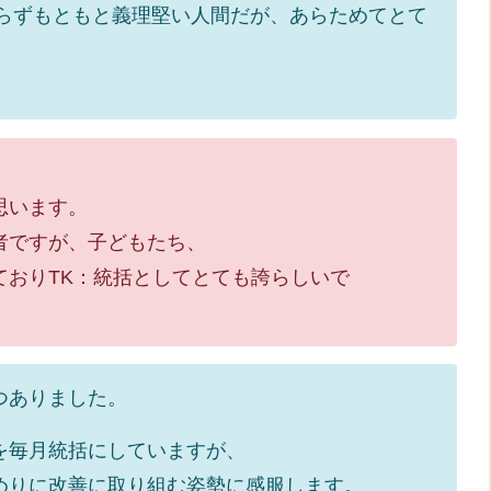
限らずもともと義理堅い人間だが、あらためてとて
。
います。
ですが、子どもたち、
りTK：統括としてとても誇らしいで
つありました。
を毎月統括にしていますが、
に改善に取り組む姿勢に感服します。