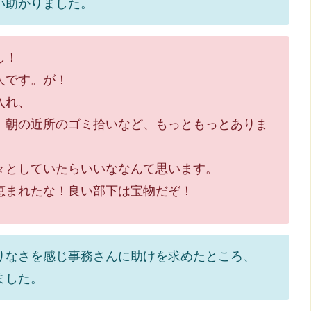
い助かりました。
し！
人です。が！
入れ、
の近所のゴミ拾いなど、もっともっとありま
としていたらいいななんて思います。
まれたな！良い部下は宝物だぞ！
りなさを感じ事務さんに助けを求めたところ、
りました。