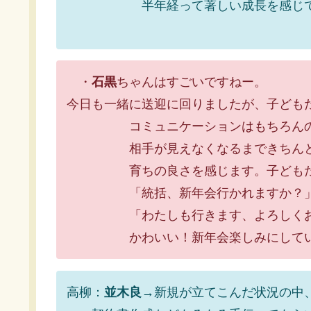
半年経って著しい成長を感じて
・
石黒
ちゃんはすごいですねー。
今日も一緒に送迎に回りましたが、子ども
コミュニケーションはもちろんのこと
相手が見えなくなるまできちんとこ
育ちの良さを感じます。子どもたち
「統括、新年会行かれますか？」
「わたしも行きます、よろしくお
かわいい！新年会楽しみにしてい
高柳：
並木良
→新規が立てこんだ状況の中