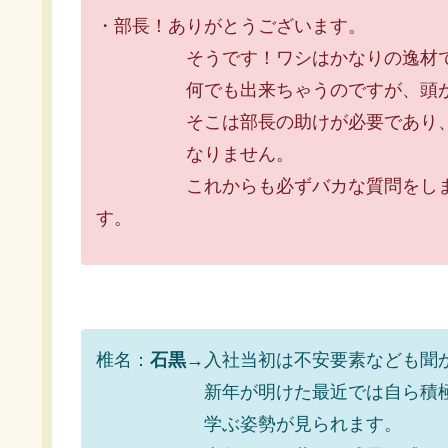
・部長！ありがとうございます。
そうです！ワシはかなりの逸材です。
何でも出来ちゃうのですが、頭がち
そこは部長の助けが必要であり、わた
なりません。
これからも必ずバカな質問をしますの
す。
椎名：
石黒
→入社当初は不安要素なども聞
新年が明けた最近では自ら積極的
学ぶ姿勢が見られます。