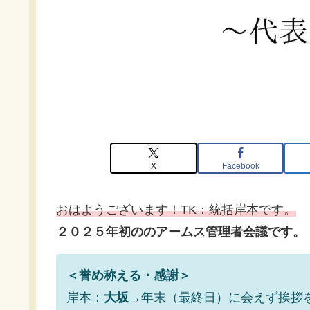
X
Facebook
おはようございます！TK：統括岸本です。
２０２５年初ののアームス管理者会議です。
＜誉め称える・感謝＞
岸本：
大坂
→年末（最終日）に会えず挨拶