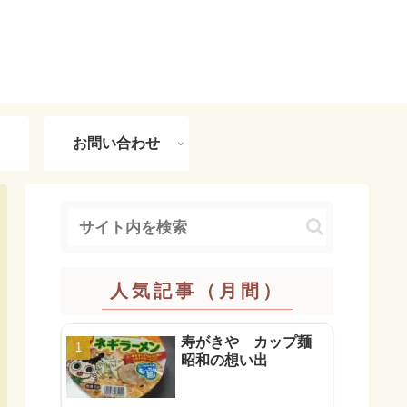
お問い合わせ
人気記事（月間）
寿がきや カップ麺
昭和の想い出