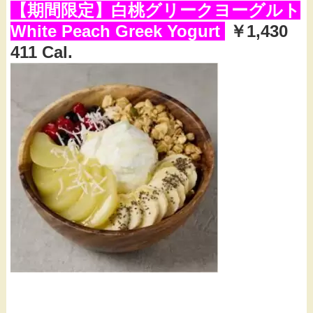
【期間限定】白桃グリークヨーグルト
White Peach Greek Yogurt
￥1,430
411 Cal.