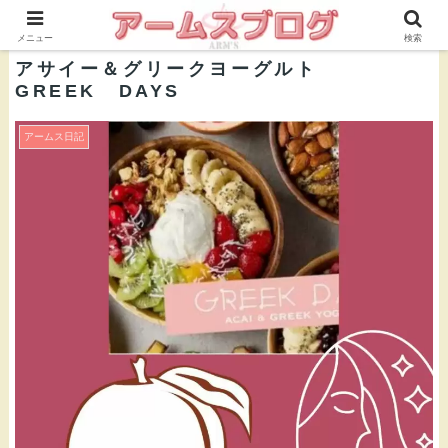
株式会社ＡＲＭ’Ｓ 公式ブログ
メニュー
検索
アサイー＆グリークヨーグルト
GREEK DAYS
アームス日記