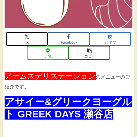
X
Facebook
はてブ
LINE
コピー
アームスデリステーション
のメニューのご
紹介です。
アサイー&グリークヨーグル
ト GREEK DAYS 瀬谷店