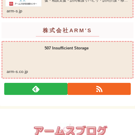
援・相談支援・訪問看護リハビリ・訪問介護・移動
支援・放課後等デイサービス・介護タクシー・便利
屋サービス 等の総合在宅ケアサービスを提供してお
arm-s.jp
ります...
株式会社ARM'S
507 Insufficient Storage
arm-s.co.jp