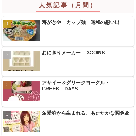
人気記事（月間）
寿がきや カップ麺 昭和の想い出
おにぎりメーカー 3COINS
アサイー＆グリークヨーグルト
GREEK DAYS
🌼愛称から生まれる、あたたかな関係🌼