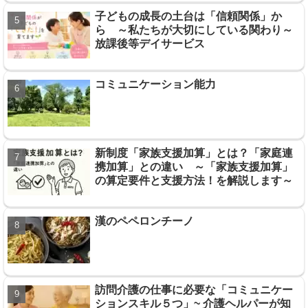
子どもの成長の土台は「信頼関係」か
ら ～私たちが大切にしている関わり～
放課後等デイサービス
コミュニケーション能力
新制度「家族支援加算」とは？「家庭連
携加算」との違い ～「家族支援加算」
の算定要件と支援方法！を解説します～
漢のペペロンチーノ
訪問介護の仕事に必要な「コミュニケー
ションスキル５つ」~ 介護ヘルパーが知