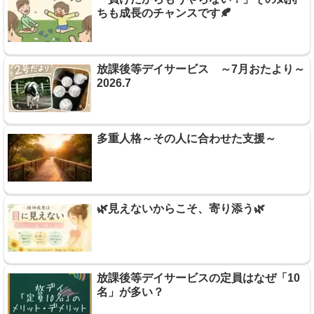
ちも成長のチャンスです🍂
放課後等デイサービス ～7月おたより～
2026.7
多重人格～その人に合わせた支援～
🌿見えないからこそ、寄り添う🌿
放課後等デイサービスの定員はなぜ「10
名」が多い？