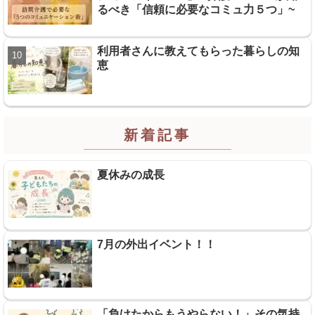
るべき「信頼に必要なコミュ力５つ」~
利用者さんに教えてもらった暮らしの知
恵
新着記事
夏休みの成長
7月の外出イベント！！
「負けたからもうやらない！」その気持