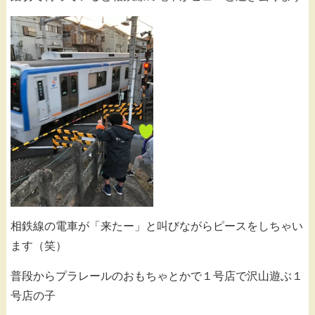
相鉄線の電車が「来たー」と叫びながらピースをしちゃい
ます（笑）
普段からプラレールのおもちゃとかで１号店で沢山遊ぶ１
号店の子