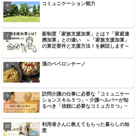
コミュニケーション能力
新制度「家族支援加算」とは？「家庭連
携加算」との違い ～「家族支援加算」
の算定要件と支援方法！を解説します～
漢のペペロンチーノ
訪問介護の仕事に必要な「コミュニケー
ションスキル５つ」~ 介護ヘルパーが知
るべき「信頼に必要なコミュ力５つ」~
利用者さんに教えてもらった暮らしの知
恵