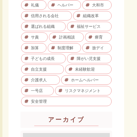
礼儀
ヘルパー
大和市
信用される会社
組織改革
選ばれる組織
福祉サービス
サ責
計画相談
療育
加算
制度理解
放デイ
子どもの成長
障がい児支援
自立支援
未経験歓迎
介護求人
ホームヘルパー
一号店
リスクマネジメント
安全管理
アーカイブ