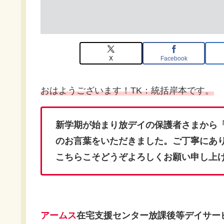
X
Facebook
おはようございます！TK：統括岸本です。
新学期が始まり放デイの保護者さまから
のお言葉をいただきました。ご丁寧にあ
こちらこそどうぞよろしくお願い申し上
アームス
在宅支援センター放課後等デイサー