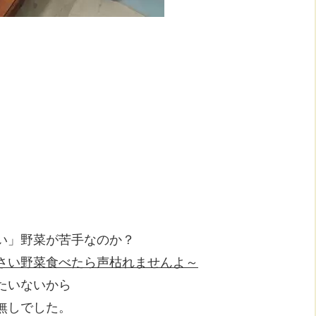
い」野菜が苦手なのか？
さい野菜食べたら声枯れませんよ～
たいないから
無しでした。