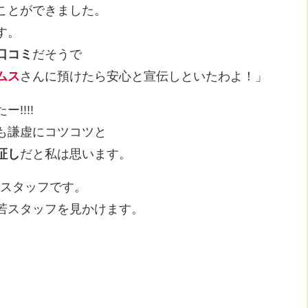
ことができました。
す。
口コミ
だそうで
ムス
さんに預けたら安心と宣伝しといたわよ！」
!!!!
も謙虚にコツコツと
証し
だと私は思います。
若スタッフです。
若スタッフを見かけます。