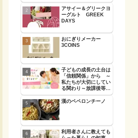
アサイー＆グリークヨ
ーグルト GREEK
DAYS
おにぎりメーカー
3COINS
子どもの成長の土台は
「信頼関係」から ～
私たちが大切にしてい
る関わり～放課後等デ
イサービス
漢のペペロンチーノ
利用者さんに教えても
らった暮らしの知恵