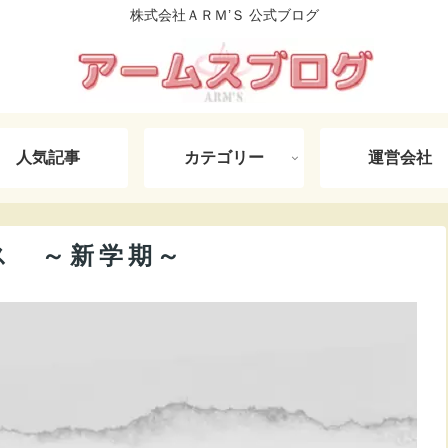
株式会社ＡＲＭ’Ｓ 公式ブログ
人気記事
カテゴリー
運営会社
ス ～新学期～