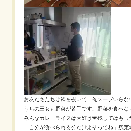
お友だちたちは鍋を覗いて「俺スープいらな
うちの三女も野菜が苦手です。
野菜を食べな
みんなカレーライスは大好き💗残してはもっ
「自分が食べられる分だけよそってね」残菜