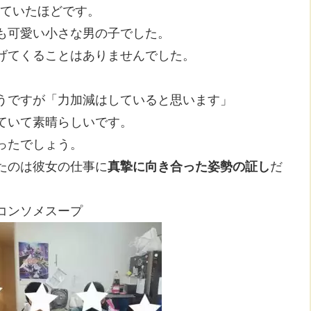
していたほどです。
も可愛い小さな男の子でした。
げてくることはありませんでした。
うですが「力加減はしていると思います」
ていて素晴らしいです。
ったでしょう。
たのは彼女の仕事に
真摯に向き合った姿勢の証し
だ
コンソメスープ