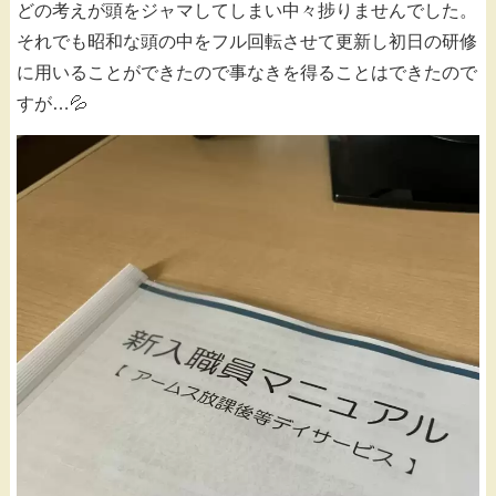
どの考えが頭をジャマしてしまい中々捗りませんでした。
それでも昭和な頭の中をフル回転させて更新し初日の研修
に用いることができたので事なきを得ることはできたので
すが…💦