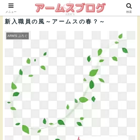
株式会社ＡＲＭ’Ｓ 公式ブログ
メニュー
検索
新入職員の風～アームスの春？～
ARM’S ぶろぐ