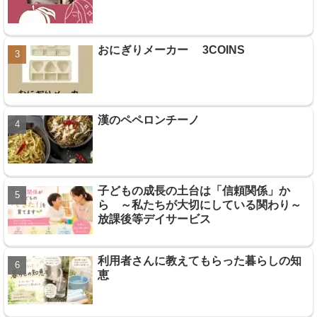
おにぎりメーカー 3COINS
漢のペペロンチーノ
子どもの成長の土台は「信頼関係」か
ら ～私たちが大切にしている関わり～
放課後等デイサービス
利用者さんに教えてもらった暮らしの知
恵