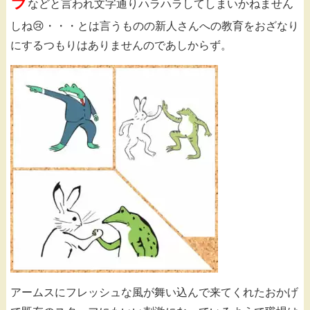
ラ
などと言われ文字通りハラハラしてしまいかねません
しね😢・・・とは言うものの新人さんへの教育をおざなり
にするつもりはありませんのであしからず。
アームスにフレッシュな風が舞い込んで来てくれたおかげ