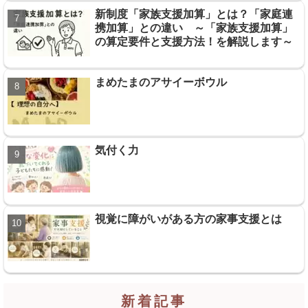
新制度「家族支援加算」とは？「家庭連
携加算」との違い ～「家族支援加算」
の算定要件と支援方法！を解説します～
まめたまのアサイーボウル
気付く力
視覚に障がいがある方の家事支援とは
新着記事