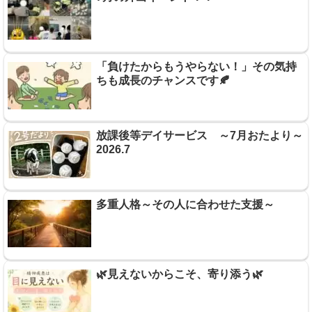
「負けたからもうやらない！」その気持
ちも成長のチャンスです🍂
放課後等デイサービス ～7月おたより～
2026.7
多重人格～その人に合わせた支援～
🌿見えないからこそ、寄り添う🌿