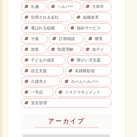
礼儀
ヘルパー
大和市
信用される会社
組織改革
選ばれる組織
福祉サービス
サ責
計画相談
療育
加算
制度理解
放デイ
子どもの成長
障がい児支援
自立支援
未経験歓迎
介護求人
ホームヘルパー
一号店
リスクマネジメント
安全管理
アーカイブ