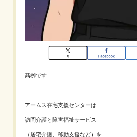
X
Facebook
髙栁です
アームス在宅支援センターは
訪問介護と障害福祉サービス
（居宅介護、移動支援など）を