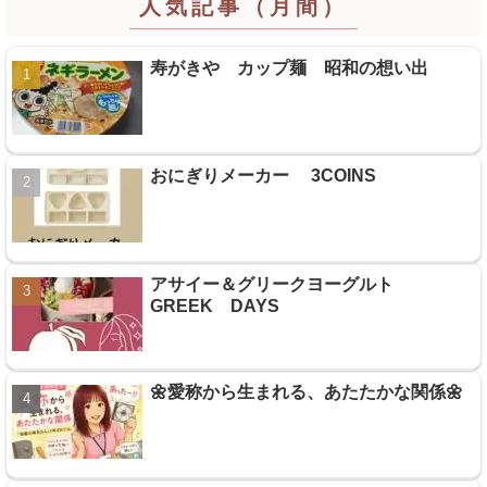
人気記事（月間）
寿がきや カップ麺 昭和の想い出
おにぎりメーカー 3COINS
アサイー＆グリークヨーグルト
GREEK DAYS
🌼愛称から生まれる、あたたかな関係🌼