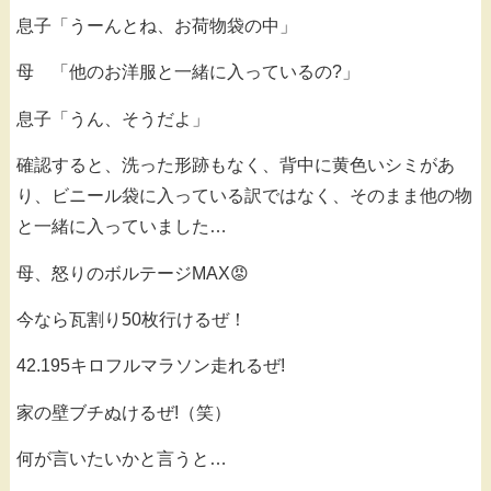
息子「うーんとね、お荷物袋の中」
母 「他のお洋服と一緒に入っているの?」
息子「うん、そうだよ」
確認すると、洗った形跡もなく、背中に黄色いシミがあ
り、ビニール袋に入っている訳ではなく、そのまま他の物
と一緒に入っていました…
母、怒りのボルテージMAX😡
今なら瓦割り50枚行けるぜ！
42.195キロフルマラソン走れるぜ!
家の壁ブチぬけるぜ!（笑）
何が言いたいかと言うと…