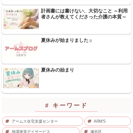
計画書には書けない、大切なこと ～利用
者さんが教えてくださった介護の本質～
夏休みが始まりました☼
夏休みの始まり
# キーワード
アームス在宅支援センター
ARM'S
放課後等デイサービス
瀬谷区