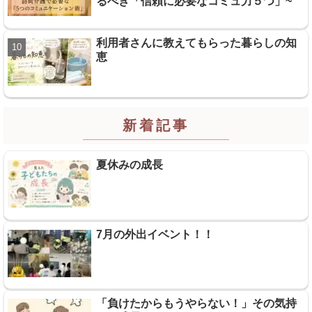
るべき「信頼に必要なコミュ力５つ」~
利用者さんに教えてもらった暮らしの知
恵
新着記事
夏休みの成長
7月の外出イベント！！
「負けたからもうやらない！」その気持