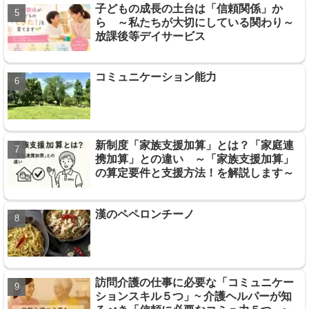
子どもの成長の土台は「信頼関係」か
ら ～私たちが大切にしている関わり～
放課後等デイサービス
コミュニケーション能力
新制度「家族支援加算」とは？「家庭連
携加算」との違い ～「家族支援加算」
の算定要件と支援方法！を解説します～
漢のペペロンチーノ
訪問介護の仕事に必要な「コミュニケー
ションスキル５つ」~ 介護ヘルパーが知