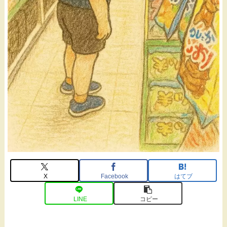
X
Facebook
はてブ
LINE
コピー