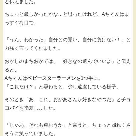
と伝えました。
ちょっと厳しかったかな…と思ったけれど、Aちゃんはま
っすぐな目で、
「うん、わかった。自分との闘い、自分に負けない！」と
力強く言ってくれました。
おかしのまちおかでは、「好きなの選んでいいよ」と伝え
ると、
Aちゃんは
ベビースターラーメン
を1つ手に。
「これだけ？」と尋ねると、少し遠慮している様子。
そのとき「あ、これ、おかあさんが好きなやつだ」と
チョ
コパイ
を指差しました。
「じゃあ、それも買おうか」と言うと、ちょっと照れくさ
そうに笑っていました。