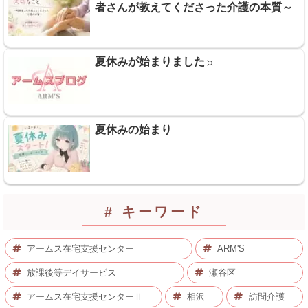
者さんが教えてくださった介護の本質～
夏休みが始まりました☼
夏休みの始まり
# キーワード
アームス在宅支援センター
ARM'S
放課後等デイサービス
瀬谷区
アームス在宅支援センターⅡ
相沢
訪問介護