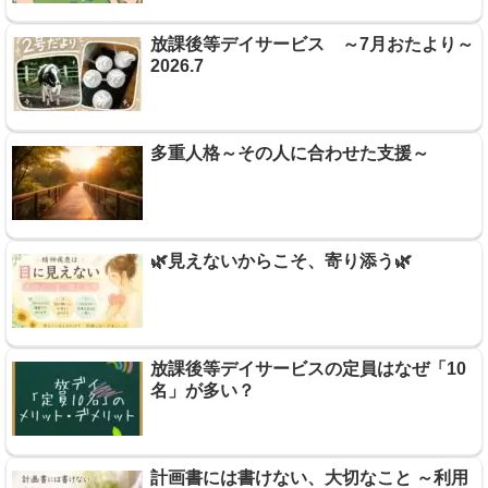
放課後等デイサービス ～7月おたより～
2026.7
多重人格～その人に合わせた支援～
🌿見えないからこそ、寄り添う🌿
放課後等デイサービスの定員はなぜ「10
名」が多い？
計画書には書けない、大切なこと ～利用