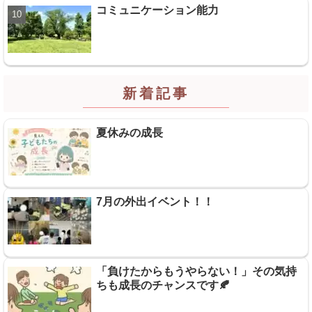
コミュニケーション能力
新着記事
夏休みの成長
7月の外出イベント！！
「負けたからもうやらない！」その気持
ちも成長のチャンスです🍂