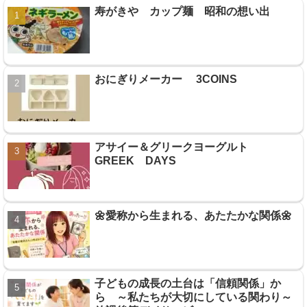
寿がきや カップ麺 昭和の想い出
おにぎりメーカー 3COINS
アサイー＆グリークヨーグルト
GREEK DAYS
🌼愛称から生まれる、あたたかな関係🌼
子どもの成長の土台は「信頼関係」か
ら ～私たちが大切にしている関わり～