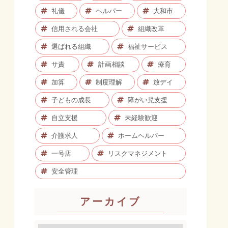
礼儀
ヘルパー
大和市
信用される会社
組織改革
選ばれる組織
福祉サービス
サ責
計画相談
療育
加算
制度理解
放デイ
子どもの成長
障がい児支援
自立支援
未経験歓迎
介護求人
ホームヘルパー
一号店
リスクマネジメント
安全管理
アーカイブ