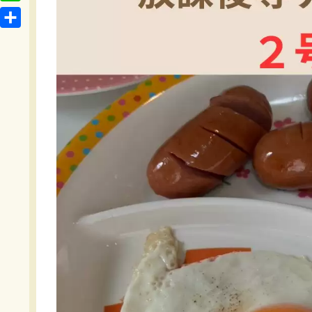
t
o
L
b
e
c
i
o
共
n
k
n
o
有
a
e
e
k
t