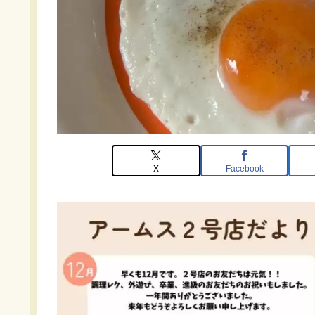
X
Facebook