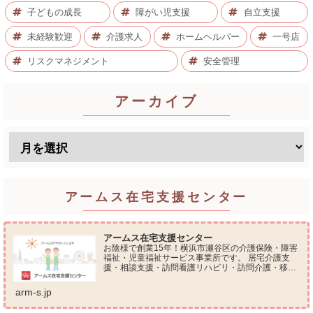
子どもの成長
障がい児支援
自立支援
未経験歓迎
介護求人
ホームヘルパー
一号店
リスクマネジメント
安全管理
アーカイブ
アームス在宅支援センター
アームス在宅支援センター
お陰様で創業15年！横浜市瀬谷区の介護保険・障害
福祉・児童福祉サービス事業所です。 居宅介護支
援・相談支援・訪問看護リハビリ・訪問介護・移動
支援・放課後等デイサービス・介護タクシー・便利
屋サービス 等の総合在宅ケアサービスを提供してお
arm-s.jp
ります...