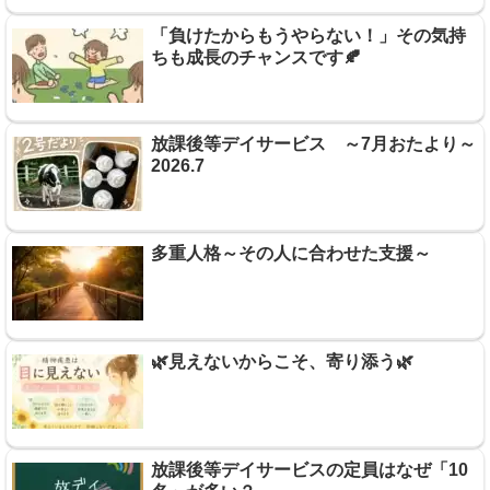
「負けたからもうやらない！」その気持
ちも成長のチャンスです🍂
放課後等デイサービス ～7月おたより～
2026.7
多重人格～その人に合わせた支援～
🌿見えないからこそ、寄り添う🌿
放課後等デイサービスの定員はなぜ「10