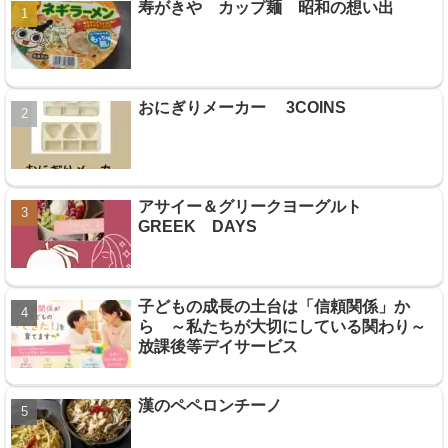
寿がきや カップ麺 昭和の想い出
おにぎりメーカー 3COINS
アサイー＆グリークヨーグルト
GREEK DAYS
子どもの成長の土台は「信頼関係」か
ら ～私たちが大切にしている関わり～
放課後等デイサービス
漢のペペロンチーノ