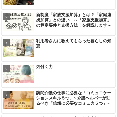
新制度「家族支援加算」とは？「家庭連
携加算」との違い ～「家族支援加算」
の算定要件と支援方法！を解説します～
利用者さんに教えてもらった暮らしの知
恵
気付く力
訪問介護の仕事に必要な「コミュニケー
ションスキル５つ」~ 介護ヘルパーが知
るべき「信頼に必要なコミュ力５つ」~