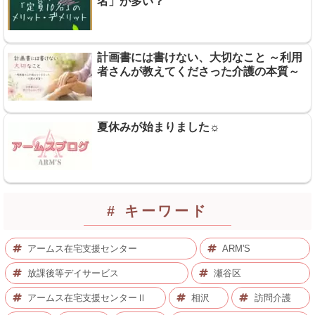
名」が多い？
計画書には書けない、大切なこと ～利用
者さんが教えてくださった介護の本質～
夏休みが始まりました☼
# キーワード
アームス在宅支援センター
ARM'S
放課後等デイサービス
瀬谷区
アームス在宅支援センターⅡ
相沢
訪問介護