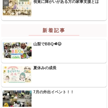
視覚に障がいがある方の家事支援とは
新着記事
山梨でBBQ🥩😋
夏休みの成長
7月の外出イベント！！