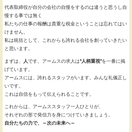
代表取締役が自分の会社の自慢をするのは違うと思うし自
慢する事では無く
私たちの仕事の報酬は貴重な税金ということは忘れてはい
けません。
私は統括として、これからも誇れる会社を創っていきたい
と思います。
まずは、
人
です。アームスの求人は
❛人柄重視❜
を一番に掲
げています。
アームスには、誇れるスタッフがいます。みんな礼儀正し
いです。
これは自信をもって伝えられることです。
これからは、アームススタッフ一人ひとりが、
それぞれの形で発信力を身につけていきましょう。
自分たちの力で、～次の未来へ～