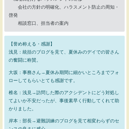
会社の方針の明確化、ハラスメント防止の周知・
啓発
相談窓口、担当者の案内
【誉め称える・感謝】
浅見：統括のブログを見て、夏休みのデイでの皆さん
の奮闘に称賛。
大坂：事務さん→夏休み期間に細かいところまでフォ
ローしてもらいとても感謝です。
椎名：浅見→訪問した際のアクシデントにどう対処し
てよいか不安だったが、事後素早く行動してくれて助
かりました。
岸本：部長→避難訓練のブログを見て相変わらずのセ
ンスの良さに感心。