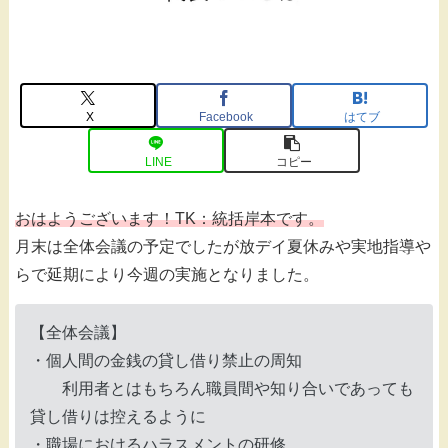
X
Facebook
はてブ
LINE
コピー
おはようございます！TK：統括岸本です。
月末は全体会議の予定でしたが放デイ夏休みや実地指導や
らで延期により今週の実施となりました。
【全体会議】
・個人間の金銭の貸し借り禁止の周知
利用者とはもちろん職員間や知り合いであっても
貸し借りは控えるように
・職場におけるハラスメントの研修