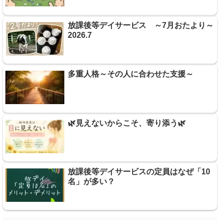
放課後等デイサービス ～7月おたより～
2026.7
多重人格～その人に合わせた支援～
🌿見えないからこそ、寄り添う🌿
放課後等デイサービスの定員はなぜ「10
名」が多い？