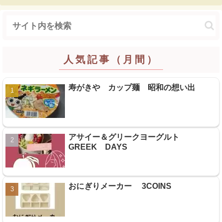
人気記事（月間）
寿がきや カップ麺 昭和の想い出
アサイー＆グリークヨーグルト
GREEK DAYS
おにぎりメーカー 3COINS