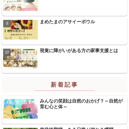
まめたまのアサイーボウル
視覚に障がいがある方の家事支援とは
新着記事
みんなの笑顔は自然のおかげ？～自然が
育む心と体～