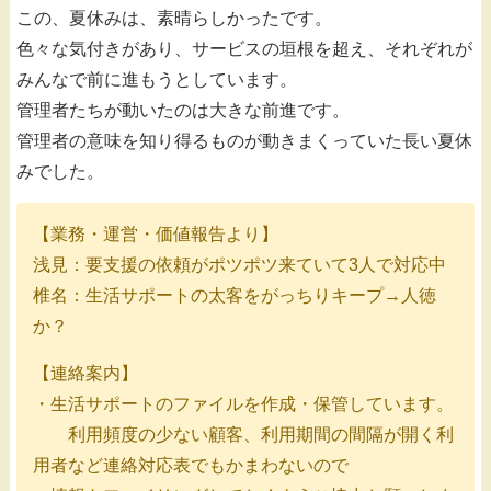
この、夏休みは、素晴らしかったです。
色々な気付きがあり、サービスの垣根を超え、それぞれが
みんなで前に進もうとしています。
管理者たちが動いたのは大きな前進です。
管理者の意味を知り得るものが動きまくっていた長い夏休
みでした。
【業務・運営・価値報告より】
浅見：要支援の依頼がポツポツ来ていて3人で対応中
椎名：生活サポートの太客をがっちりキープ→人徳
か？
【連絡案内】
・生活サポートのファイルを作成・保管しています。
利用頻度の少ない顧客、利用期間の間隔が開く利
用者など連絡対応表でもかまわないので