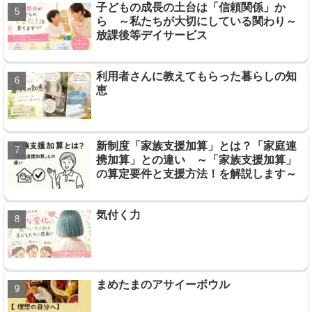
子どもの成長の土台は「信頼関係」か
ら ～私たちが大切にしている関わり～
放課後等デイサービス
利用者さんに教えてもらった暮らしの知
恵
新制度「家族支援加算」とは？「家庭連
携加算」との違い ～「家族支援加算」
の算定要件と支援方法！を解説します～
気付く力
まめたまのアサイーボウル