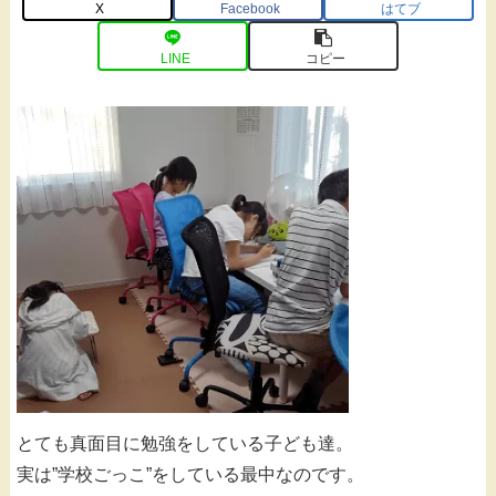
X
Facebook
はてブ
LINE
コピー
とても真面目に勉強をしている子ども達。
実は”学校ごっこ”をしている最中なのです。