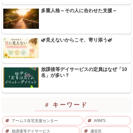
多重人格～その人に合わせた支援～
🌿見えないからこそ、寄り添う🌿
放課後等デイサービスの定員はなぜ「10
名」が多い？
# キーワード
アームス在宅支援センター
ARM'S
放課後等デイサービス
瀬谷区