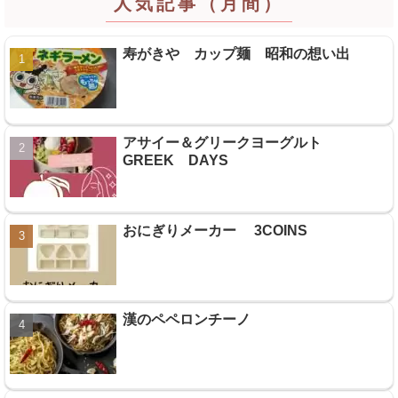
人気記事（月間）
寿がきや カップ麺 昭和の想い出
アサイー＆グリークヨーグルト
GREEK DAYS
おにぎりメーカー 3COINS
漢のペペロンチーノ