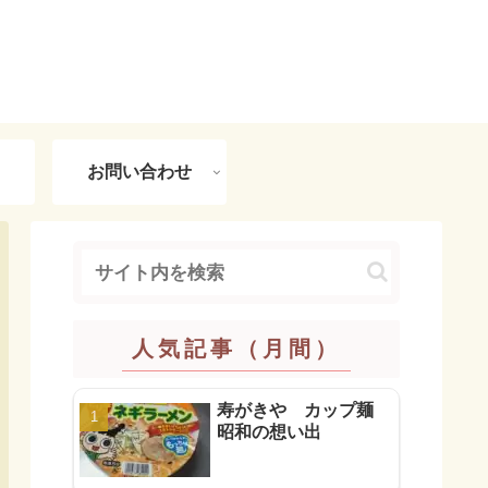
お問い合わせ
人気記事（月間）
寿がきや カップ麺
昭和の想い出