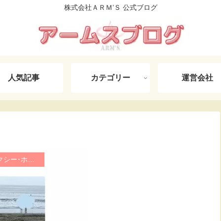
株式会社ＡＲＭ’Ｓ 公式ブログ
人気記事
カテゴリー
運営会社
介護相談･介護タクシー･ホームヘルパー日記