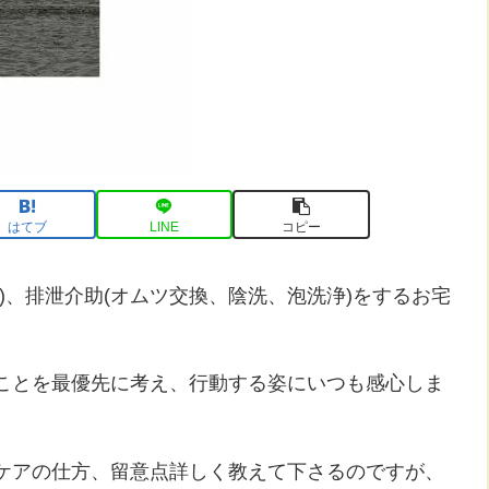
はてブ
LINE
コピー
)、排泄介助(オムツ交換、陰洗、泡洗浄)をするお宅
ことを最優先に考え、行動する姿にいつも感心しま
ケアの仕方、留意点詳しく教えて下さるのですが、