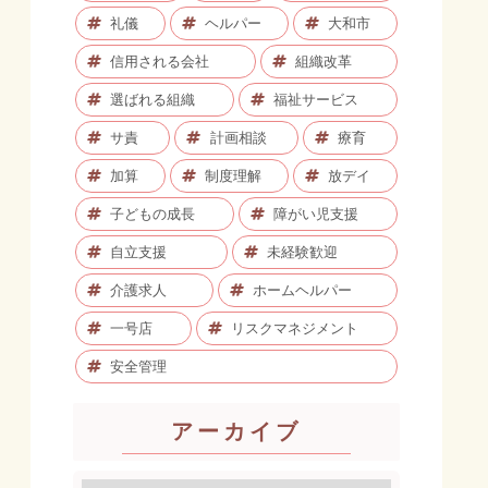
礼儀
ヘルパー
大和市
信用される会社
組織改革
選ばれる組織
福祉サービス
サ責
計画相談
療育
加算
制度理解
放デイ
子どもの成長
障がい児支援
自立支援
未経験歓迎
介護求人
ホームヘルパー
一号店
リスクマネジメント
安全管理
アーカイブ