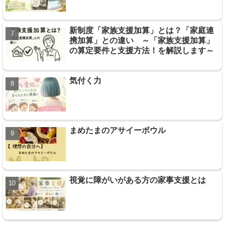
新制度「家族支援加算」とは？「家庭連
携加算」との違い ～「家族支援加算」
の算定要件と支援方法！を解説します～
気付く力
まめたまのアサイーボウル
視覚に障がいがある方の家事支援とは