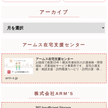
アーカイブ
アームス在宅支援センター
アームス在宅支援センター
お陰様で創業15年！横浜市瀬谷区の介護保険・障害
福祉・児童福祉サービス事業所です。 居宅介護支
援・相談支援・訪問看護リハビリ・訪問介護・移動
支援・放課後等デイサービス・介護タクシー・便利
屋サービス 等の総合在宅ケアサービスを提供してお
arm-s.jp
ります...
株式会社ARM'S
507 Insufficient Storage