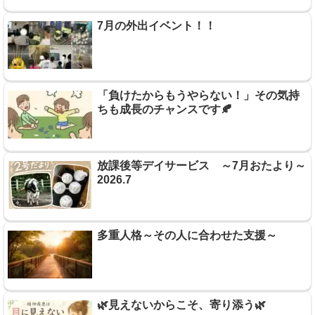
7月の外出イベント！！
「負けたからもうやらない！」その気持
ちも成長のチャンスです🍂
放課後等デイサービス ～7月おたより～
2026.7
多重人格～その人に合わせた支援～
🌿見えないからこそ、寄り添う🌿