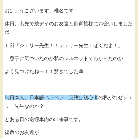
おはようございます、椎名です！
休日、出先で放デイのお友達と御家族様にお会いしました
😊
👦🏻「シェリー先生！！シェリー先生！ぼくだよ！」
息子に気づいたのか私のシルエットでわかったのか
よく見つけたねー！！驚きでした😄
純日本人、日本語ペラペラ、英語は初心者
の私がなぜシェ
リー先生なのか？
とある日の送迎車内の出来事です。
複数のお友達が