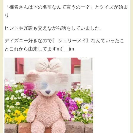
「椎名さんは下の名前なんて言うのー？」とクイズが始ま
り
ヒントや冗談も交えながら話をしていました。
ディズニー好きなので〘 シェリーメイ〙なんていったこ
とこれから由来してますm(_ _)m