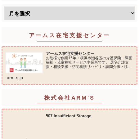
アームス在宅支援センター
アームス在宅支援センター
お陰様で創業15年！横浜市瀬谷区の介護保険・障害
福祉・児童福祉サービス事業所です。 居宅介護支
援・相談支援・訪問看護リハビリ・訪問介護・移動
支援・放課後等デイサービス・介護タクシー・便利
屋サービス 等の総合在宅ケアサービスを提供してお
arm-s.jp
ります...
株式会社ARM'S
507 Insufficient Storage