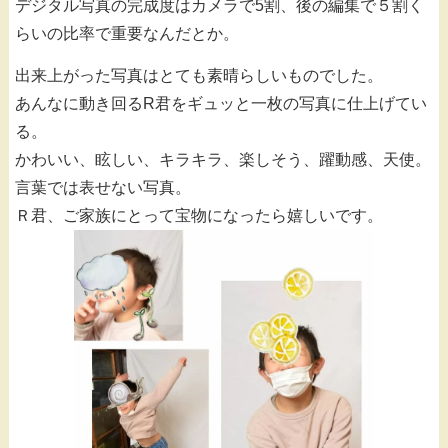
デジタル写真の完成度はカメラで5割、後の編集で５割く
らいの比率で重要なんだとか。
出来上がった写真はとても素晴らしいものでした。
あんなに動き回るR君をギュッと一枚の写真に仕上げてい
る。
かわいい、眩しい、キラキラ、楽しそう、躍動感、天使。
言葉では表せない写真。
Ｒ君、ご家族にとって宝物になったら嬉しいです。