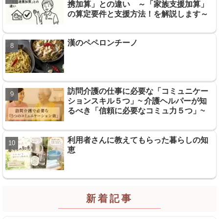
携加算」との違い ～「家族支援加算」
の算定要件と支援方法！を解説します～
漢のペペロンチーノ
訪問介護の仕事に必要な「コミュニケー
ションスキル５つ」~ 介護ヘルパーが知
るべき「信頼に必要なコミュ力５つ」~
利用者さんに教えてもらった暮らしの知
恵
新着記事