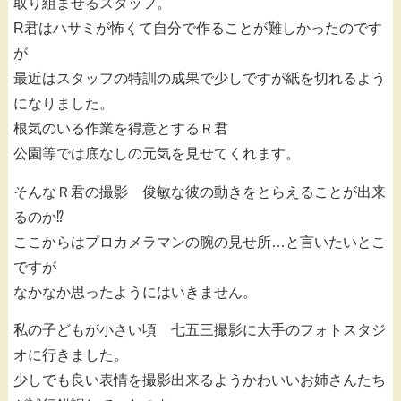
取り組ませるスタッフ。
R君はハサミが怖くて自分で作ることが難しかったのです
が
最近はスタッフの特訓の成果で少しですが紙を切れるよう
になりました。
根気のいる作業を得意とするＲ君
公園等では底なしの元気を見せてくれます。
そんなＲ君の撮影 俊敏な彼の動きをとらえることが出来
るのか⁉
ここからはプロカメラマンの腕の見せ所…と言いたいとこ
ですが
なかなか思ったようにはいきません。
私の子どもが小さい頃 七五三撮影に大手のフォトスタジ
オに行きました。
少しでも良い表情を撮影出来るようかわいいお姉さんたち