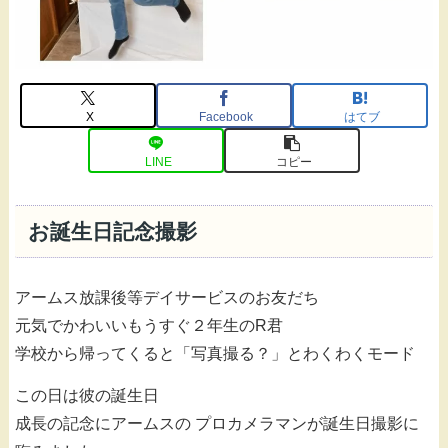
X
Facebook
はてブ
LINE
コピー
お誕生日記念撮影
アームス放課後等デイサービスのお友だち
元気でかわいいもうすぐ２年生のR君
学校から帰ってくると「写真撮る？」とわくわくモード
この日は彼の誕生日
成長の記念にアームスの プロカメラマンが誕生日撮影に