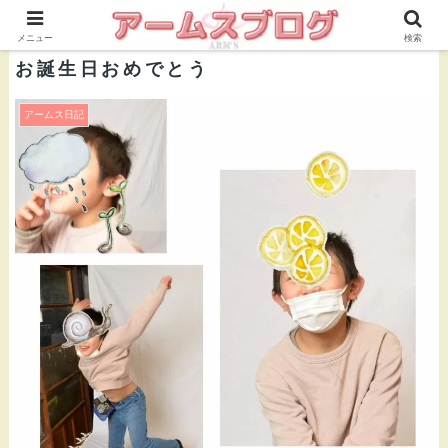
株式会社ＡＲＭ’Ｓ 公式ブログ
メニュー
検索
お誕生日おめでとう
アームス日記