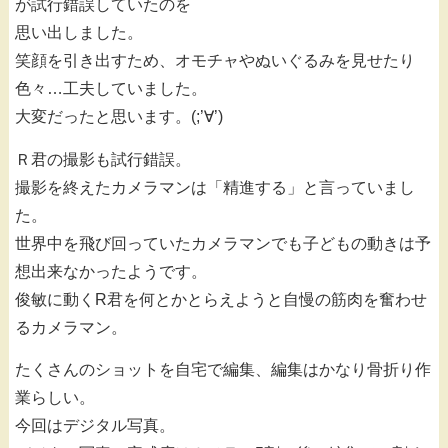
が試行錯誤していたのを
思い出しました。
笑顔を引き出すため、オモチャやぬいぐるみを見せたり
色々…工夫していました。
大変だったと思います。(;’∀’)
Ｒ君の撮影も試行錯誤。
撮影を終えたカメラマンは「精進する」と言っていまし
た。
世界中を飛び回っていたカメラマンでも子どもの動きは予
想出来なかったようです。
俊敏に動くR君を何とかとらえようと自慢の筋肉を奮わせ
るカメラマン。
たくさんのショットを自宅で編集、編集はかなり骨折り作
業らしい。
今回はデジタル写真。