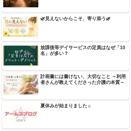
🌿見えないからこそ、寄り添う🌿
放課後等デイサービスの定員はなぜ「10
名」が多い？
計画書には書けない、大切なこと ～利用
者さんが教えてくださった介護の本質～
夏休みが始まりました☼