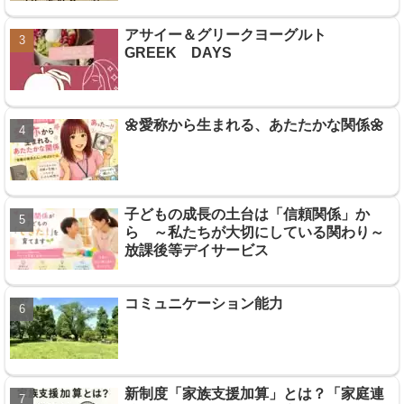
アサイー＆グリークヨーグルト
GREEK DAYS
🌼愛称から生まれる、あたたかな関係🌼
子どもの成長の土台は「信頼関係」か
ら ～私たちが大切にしている関わり～
放課後等デイサービス
コミュニケーション能力
新制度「家族支援加算」とは？「家庭連