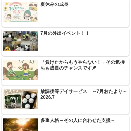
夏休みの成長
7月の外出イベント！！
「負けたからもうやらない！」その気持
ちも成長のチャンスです🍂
放課後等デイサービス ～7月おたより～
2026.7
多重人格～その人に合わせた支援～