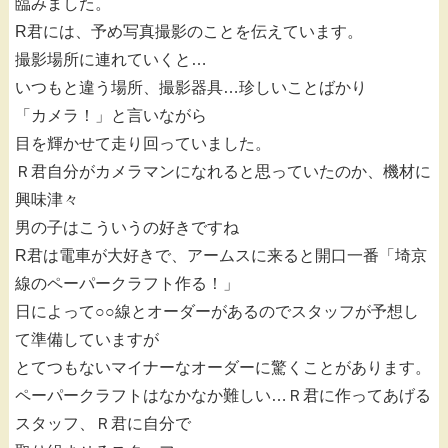
臨みました。
R君には、予め写真撮影のことを伝えています。
撮影場所に連れていくと…
いつもと違う場所、撮影器具…珍しいことばかり
「カメラ！」と言いながら
目を輝かせて走り回っていました。
Ｒ君自分がカメラマンになれると思っていたのか、機材に
興味津々
男の子はこういうの好きですね
R君は電車が大好きで、アームスに来ると開口一番「埼京
線のペーパークラフト作る！」
日によって○○線とオーダーがあるのでスタッフが予想し
て準備していますが
とてつもないマイナーなオーダーに驚くことがあります。
ペーパークラフトはなかなか難しい…Ｒ君に作ってあげる
スタッフ、Ｒ君に自分で