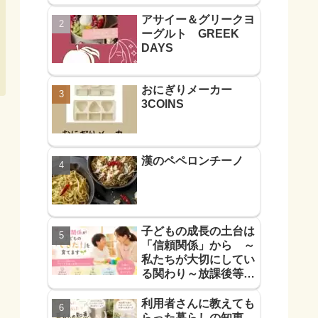
アサイー＆グリークヨ
ーグルト GREEK
DAYS
おにぎりメーカー
3COINS
漢のペペロンチーノ
子どもの成長の土台は
「信頼関係」から ～
私たちが大切にしてい
る関わり～放課後等デ
イサービス
利用者さんに教えても
らった暮らしの知恵