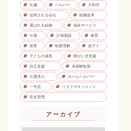
礼儀
ヘルパー
大和市
信用される会社
組織改革
選ばれる組織
福祉サービス
サ責
計画相談
療育
加算
制度理解
放デイ
子どもの成長
障がい児支援
自立支援
未経験歓迎
介護求人
ホームヘルパー
一号店
リスクマネジメント
安全管理
アーカイブ