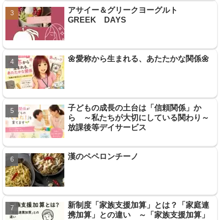
アサイー＆グリークヨーグルト
GREEK DAYS
🌼愛称から生まれる、あたたかな関係🌼
子どもの成長の土台は「信頼関係」か
ら ～私たちが大切にしている関わり～
放課後等デイサービス
漢のペペロンチーノ
新制度「家族支援加算」とは？「家庭連
携加算」との違い ～「家族支援加算」