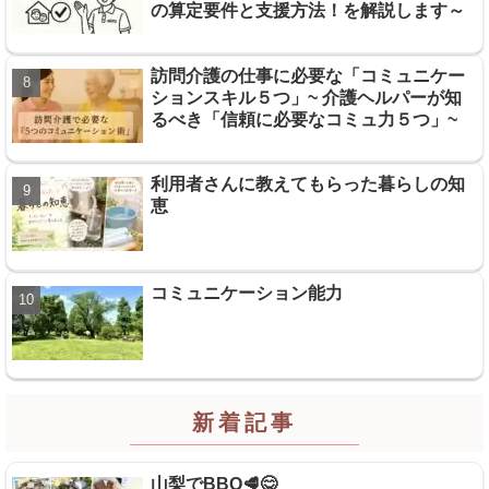
の算定要件と支援方法！を解説します～
訪問介護の仕事に必要な「コミュニケー
ションスキル５つ」~ 介護ヘルパーが知
るべき「信頼に必要なコミュ力５つ」~
利用者さんに教えてもらった暮らしの知
恵
コミュニケーション能力
新着記事
山梨でBBQ🥩😋