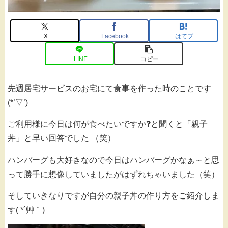
X
Facebook
はてブ
LINE
コピー
先週居宅サービスのお宅にて食事を作った時のことです
(*’▽’)
ご利用様に今日は何が食べたいですか❓と聞くと「親子
丼」と早い回答でした （笑）
ハンバーグも大好きなので今日はハンバーグかなぁ～と思
って勝手に想像していましたがはずれちゃいました（笑）
そしていきなりですが自分の親子丼の作り方をご紹介しま
す( *´艸｀)