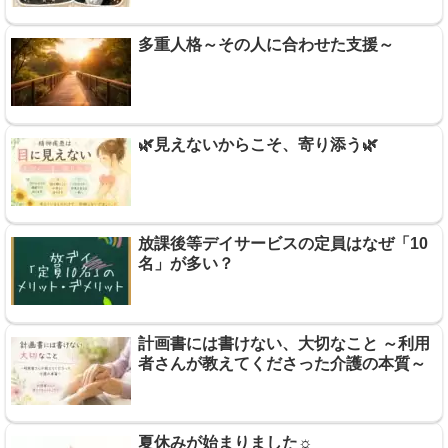
多重人格～その人に合わせた支援～
🌿見えないからこそ、寄り添う🌿
放課後等デイサービスの定員はなぜ「10
名」が多い？
計画書には書けない、大切なこと ～利用
者さんが教えてくださった介護の本質～
夏休みが始まりました☼