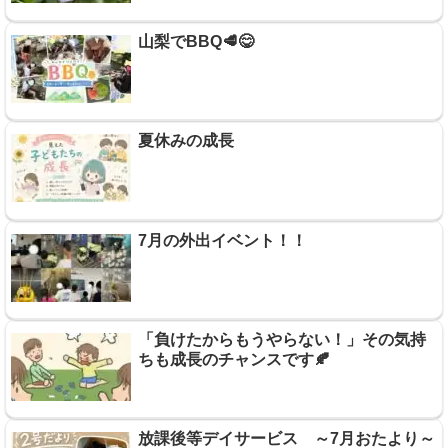
山梨でBBQ🥩😋
夏休みの成長
7月の外出イベント！！
「負けたからもうやらない！」その気持
ちも成長のチャンスです🍂
放課後等デイサービス ～7月おたより～