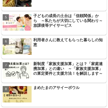
子どもの成長の土台は「信頼関係」か
ら ～私たちが大切にしている関わり～
放課後等デイサービス
利用者さんに教えてもらった暮らしの知
恵
新制度「家族支援加算」とは？「家庭連
携加算」との違い ～「家族支援加算」
の算定要件と支援方法！を解説します～
まめたまのアサイーボウル