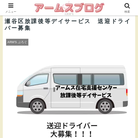
株式会社ＡＲＭ’Ｓ 公式ブログ
メニュー
検索
瀬谷区放課後等デイサービス 送迎ドライ
バー募集
ARM’S ぶろぐ