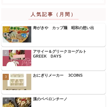
人気記事（月間）
寿がきや カップ麺 昭和の想い出
アサイー＆グリークヨーグルト
GREEK DAYS
おにぎりメーカー 3COINS
漢のペペロンチーノ