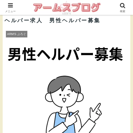
株式会社ＡＲＭ’Ｓ 公式ブログ
メニュー
検索
ヘルパー求人 男性ヘルパー募集
ARM’S ぶろぐ