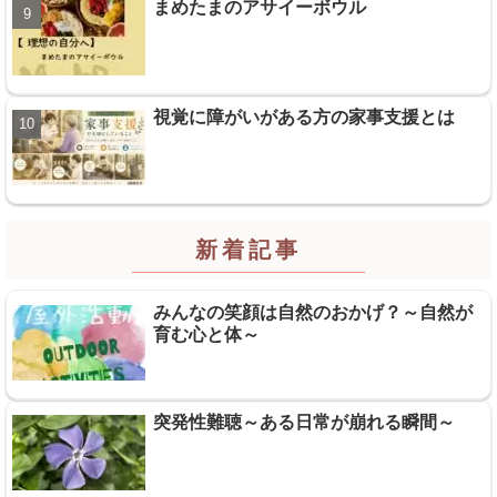
まめたまのアサイーボウル
視覚に障がいがある方の家事支援とは
新着記事
みんなの笑顔は自然のおかげ？～自然が
育む心と体～
突発性難聴～ある日常が崩れる瞬間～