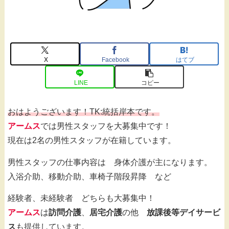
X
Facebook
はてブ
LINE
コピー
おはようございます！TK:統括岸本です。
アームス
では男性スタッフを大募集中です！
現在は2名の男性スタッフが在籍しています。
男性スタッフの仕事内容は 身体介護が主になります。
入浴介助、移動介助、車椅子階段昇降 など
経験者、未経験者 どちらも大募集中！
アームス
は
訪問介護
、
居宅介護
の他
放課後等デイサービ
ス
も提供しています。