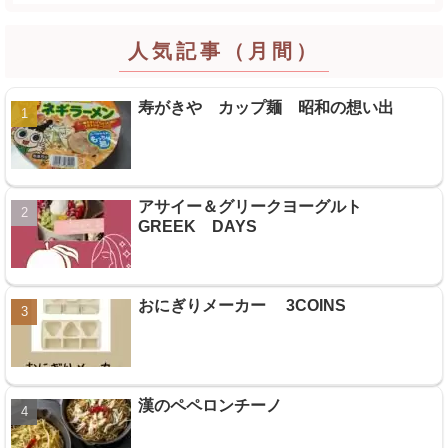
人気記事（月間）
寿がきや カップ麺 昭和の想い出
アサイー＆グリークヨーグルト
GREEK DAYS
おにぎりメーカー 3COINS
漢のペペロンチーノ