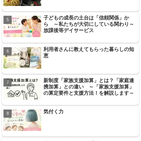
子どもの成長の土台は「信頼関係」か
ら ～私たちが大切にしている関わり～
放課後等デイサービス
利用者さんに教えてもらった暮らしの知
恵
新制度「家族支援加算」とは？「家庭連
携加算」との違い ～「家族支援加算」
の算定要件と支援方法！を解説します～
気付く力