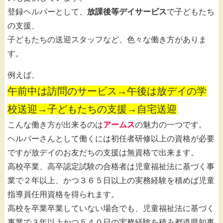
登録ヘルパーとして、
放課後等デイサービス
で子どもたち
の支援、
子どもたちの送迎スタッフなど、色々な働き方がありま
す。
例えば、
午前中は訪問のサービス→午後は放デイの学
校送迎→子どもたちの支援→自宅送迎
こんな働き方が出来るのは
アームス
の魅力の一つです。
ヘルパーさんとして働くには初任者研修以上の資格が必要
ですが放デイのお友だちの支援は無資格で出来ます。
高校卒業、高卒認定試験の合格者は児童福祉法に基づく事
業で２年以上、かつ３６５日以上の実務経験を積めば児童
指導員任用資格を得られます。
高校を卒業卒業していない場合でも、児童福祉法に基づく
事業で３年以上かつ５４０日の実務経験を積み都道県知事