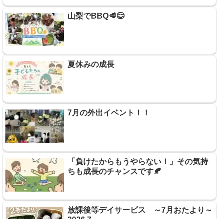
山梨でBBQ🥩😋
夏休みの成長
7月の外出イベント！！
「負けたからもうやらない！」その気持
ちも成長のチャンスです🍂
放課後等デイサービス ～7月おたより～