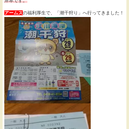
岸本です。
アームス
の福利厚生で、「潮干狩り」へ行ってきました！