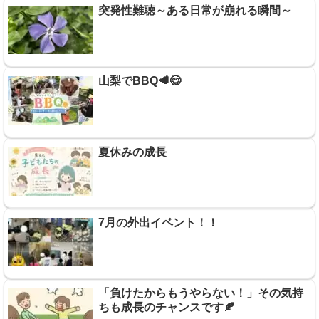
突発性難聴～ある日常が崩れる瞬間～
山梨でBBQ🥩😋
夏休みの成長
7月の外出イベント！！
「負けたからもうやらない！」その気持
ちも成長のチャンスです🍂