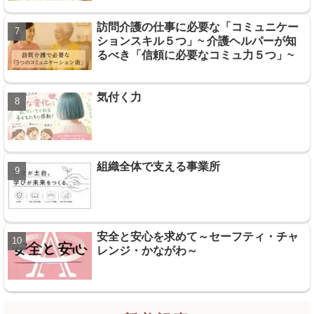
訪問介護の仕事に必要な「コミュニケー
ションスキル５つ」~ 介護ヘルパーが知
るべき「信頼に必要なコミュ力５つ」~
気付く力
組織全体で支える事業所
安全と安心を求めて～セーフティ・チャ
レンジ・かながわ～