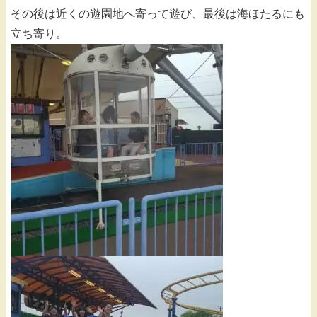
その後は近くの遊園地へ寄って遊び、最後は海ほたるにも
立ち寄り。