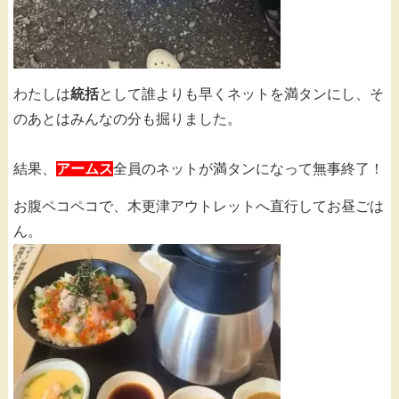
わたしは
統括
として誰よりも早くネットを満タンにし、そ
のあとはみんなの分も掘りました。
結果、
アームス
全員のネットが満タンになって無事終了！
お腹ペコペコで、木更津アウトレットへ直行してお昼ごは
ん。