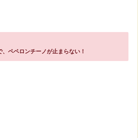
で、ペペロンチーノが止まらない！