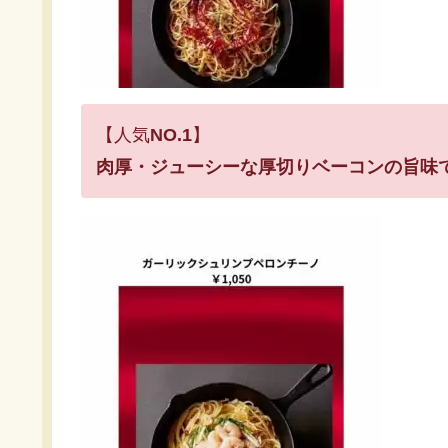
【人気
NO.1
】
肉厚・ジューシーな厚切りベーコンの旨味