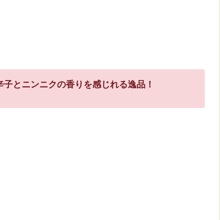
辛子とニンニクの香りを感じれる逸品！