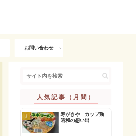
お問い合わせ
人気記事（月間）
寿がきや カップ麺
昭和の想い出