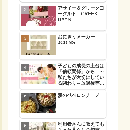
アサイー＆グリークヨ
ーグルト GREEK
DAYS
おにぎりメーカー
3COINS
子どもの成長の土台は
「信頼関係」から ～
私たちが大切にしてい
る関わり～放課後等デ
イサービス
漢のペペロンチーノ
利用者さんに教えても
らった暮らしの知恵