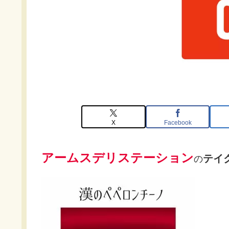
X
Facebook
アームスデリステーション
テイ
の