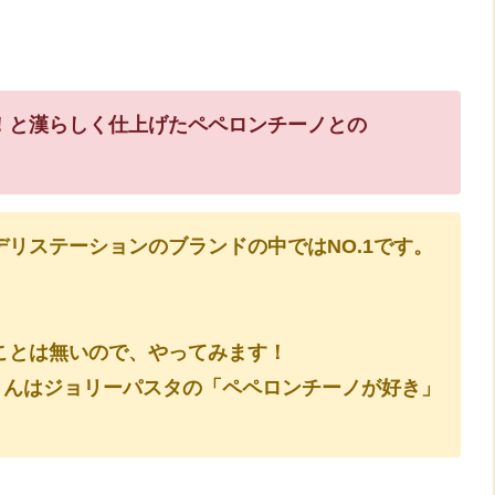
！と漢らしく仕上げたペペロンチーノとの
リステーションのブランドの中ではNO.1です。
ことは無いので、やってみます！
くんはジョリーパスタの「ペペロンチーノが好き」