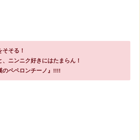
をそそる！
と、ニンニク好きにはたまらん！
ペペロンチーノ』!!!!