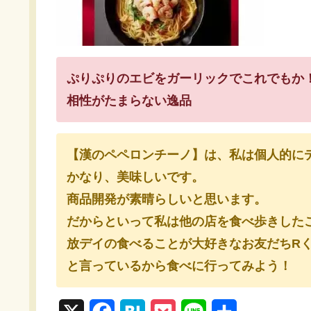
ぷりぷりのエビをガーリックでこれでもか
相性がたまらない逸品
【漢のペペロンチーノ】は、私は個人的にデ
かなり、美味しいです。
商品開発が素晴らしいと思います。
だからといって私は他の店を食べ歩きした
放デイの食べることが大好きなお友だちR
と言っているから食べに行ってみよう！