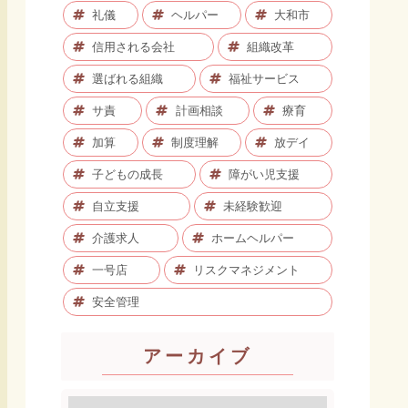
礼儀
ヘルパー
大和市
信用される会社
組織改革
選ばれる組織
福祉サービス
サ責
計画相談
療育
加算
制度理解
放デイ
子どもの成長
障がい児支援
自立支援
未経験歓迎
介護求人
ホームヘルパー
一号店
リスクマネジメント
安全管理
アーカイブ