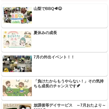
山梨でBBQ🥩😋
夏休みの成長
7月の外出イベント！！
「負けたからもうやらない！」その気持
ちも成長のチャンスです🍂
放課後等デイサービス ～7月おたより～