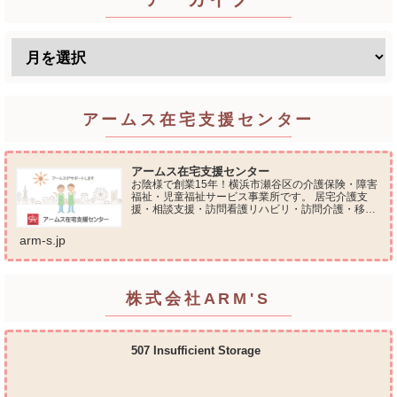
アームス在宅支援センター
アームス在宅支援センター
お陰様で創業15年！横浜市瀬谷区の介護保険・障害
福祉・児童福祉サービス事業所です。 居宅介護支
援・相談支援・訪問看護リハビリ・訪問介護・移動
支援・放課後等デイサービス・介護タクシー・便利
屋サービス 等の総合在宅ケアサービスを提供してお
arm-s.jp
ります...
株式会社ARM'S
507 Insufficient Storage