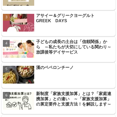
アサイー＆グリークヨーグルト
GREEK DAYS
子どもの成長の土台は「信頼関係」か
ら ～私たちが大切にしている関わり～
放課後等デイサービス
漢のペペロンチーノ
新制度「家族支援加算」とは？「家庭連
携加算」との違い ～「家族支援加算」
の算定要件と支援方法！を解説します～