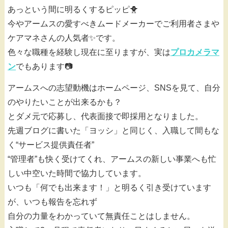
あっという間に明るくするピッピ🐥
今やアームスの愛すべきムードメーカーでご利用者さまや
ケアマネさんの人気者✨です。
色々な職種を経験し現在に至りますが、実は
プロカメラマ
ン
でもあります📷
アームスへの志望動機はホームページ、SNSを見て、自分
のやりたいことが出来るかも？
とダメ元で応募し、代表面接で即採用となりました。
先週ブログに書いた「ヨッシ」と同じく、入職して間もな
く“サービス提供責任者”
“管理者”も快く受けてくれ、アームスの新しい事業へも忙
しい中空いた時間で協力しています。
いつも「何でも出来ます！」と明るく引き受けています
が、いつも報告を忘れず
自分の力量をわかっていて無責任ことはしません。