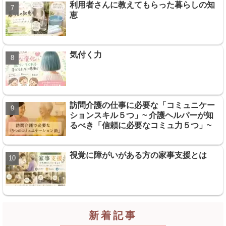
利用者さんに教えてもらった暮らしの知
恵
気付く力
訪問介護の仕事に必要な「コミュニケー
ションスキル５つ」~ 介護ヘルパーが知
るべき「信頼に必要なコミュ力５つ」~
視覚に障がいがある方の家事支援とは
新着記事