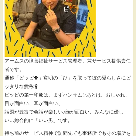
アームスの障害福祉サービス管理者、兼サービス提供責任
者です。
通称「ピッピ🐥」寛明の「ひ」を取って彼の愛らしさにピ
ッタリな愛称🐥
ピッピの第一印象は、まずハンサム✨あとは、おしゃれ、
目が面白い、耳が面白い、
話題が豊富で会話が楽しい♪顔が面白い、みんなに優し
い…総合的に「いい男」です。
持ち前のサービス精神で訪問先でも事務所でもその場所を