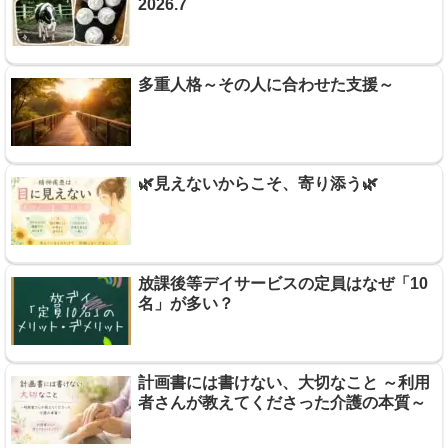
2026.7
多重人格～その人に合わせた支援～
🌿見えないからこそ、寄り添う🌿
放課後等デイサービスの定員はなぜ「10
名」が多い？
計画書には書けない、大切なこと ～利用
者さんが教えてくださった介護の本質～