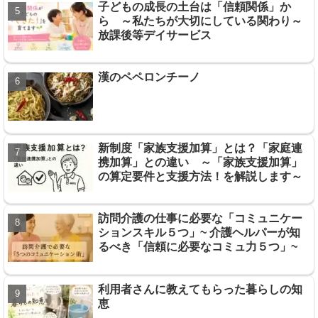
子どもの成長の土台は「信頼関係」か
ら ～私たちが大切にしている関わり～
放課後等デイサービス
漢のペペロンチーノ
新制度「家族支援加算」とは？「家庭連
携加算」との違い ～「家族支援加算」
の算定要件と支援方法！を解説します～
訪問介護の仕事に必要な「コミュニケー
ションスキル５つ」~ 介護ヘルパーが知
るべき「信頼に必要なコミュ力５つ」~
利用者さんに教えてもらった暮らしの知
恵