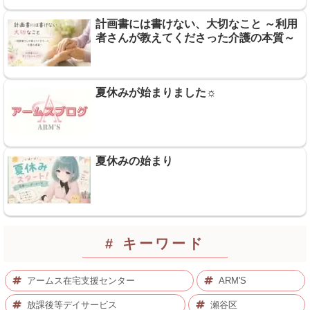
計画書には書けない、大切なこと ～利用
者さんが教えてくださった介護の本質～
夏休みが始まりました☼
夏休みの始まり
# キーワード
アームス在宅支援センター
ARM'S
放課後等デイサービス
瀬谷区