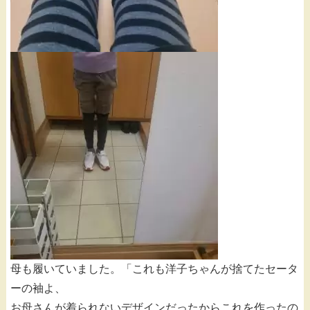
母も履いていました。「これも洋子ちゃんが捨てたセータ
ーの袖よ、
お母さんが着られないデザインだったからこれを作ったの