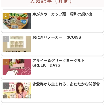
人気記事（月間）
寿がきや カップ麺 昭和の想い出
おにぎりメーカー 3COINS
アサイー＆グリークヨーグルト
GREEK DAYS
🌼愛称から生まれる、あたたかな関係🌼