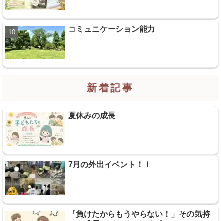
コミュニケーション能力
新着記事
夏休みの成長
7月の外出イベント！！
「負けたからもうやらない！」その気持