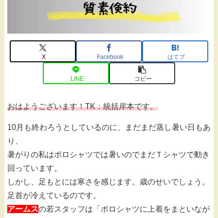
X
Facebook
はてブ
LINE
コピー
おはようございます！TK：統括岸本です。
10月も終わろうとしているのに、まだまだ蒸し暑い日もあ
り、
暑がりの私はポロシャツでは暑いのでまだＴシャツで動き
回っています。
しかし、足もとには寒さを感じます。歳のせいでしょう。
足首が冷えているのです。
アームス
の若スタッフは「ポロシャツに上着をまといなが