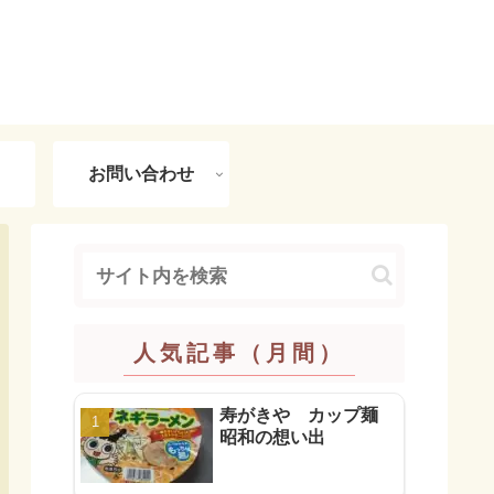
お問い合わせ
人気記事（月間）
寿がきや カップ麺
昭和の想い出