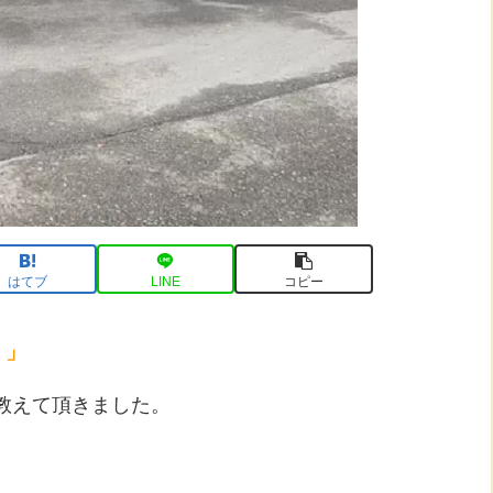
はてブ
LINE
コピー
。」
教えて頂きました。