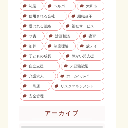
礼儀
ヘルパー
大和市
信用される会社
組織改革
選ばれる組織
福祉サービス
サ責
計画相談
療育
加算
制度理解
放デイ
子どもの成長
障がい児支援
自立支援
未経験歓迎
介護求人
ホームヘルパー
一号店
リスクマネジメント
安全管理
アーカイブ