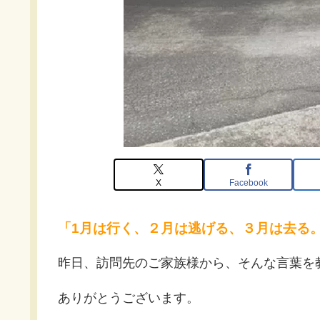
X
Facebook
「1月は行く、２月は逃げる、３月は去る
昨日、訪問先のご家族様から、そんな言葉を
ありがとうございます。