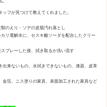
私。
タッフが見つけて教えてくれました。
類のえり・ソデの皮脂汚れ落とし
カリ電解水に、セスキ酸ソーダを配合したクリー
接スプレーした後、拭き取るか洗い流す
き出来ないもの、水拭きできないもの、漆器、皮革
、金箔、ニス塗りの家具、表面加工された家具など