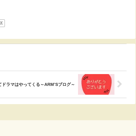
区
ドラマはやってくる～ARM’Sブログ～