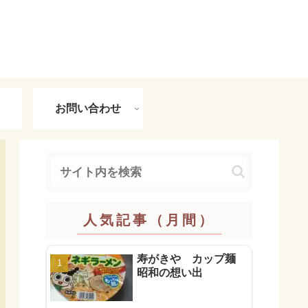
お問い合わせ
人気記事（月間）
寿がきや カップ麺
昭和の想い出