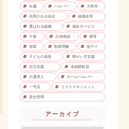
礼儀
ヘルパー
大和市
信用される会社
組織改革
選ばれる組織
福祉サービス
サ責
計画相談
療育
加算
制度理解
放デイ
子どもの成長
障がい児支援
自立支援
未経験歓迎
介護求人
ホームヘルパー
一号店
リスクマネジメント
安全管理
アーカイブ