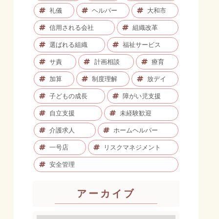
礼儀
ヘルパー
大和市
信用される会社
組織改革
選ばれる組織
福祉サービス
サ責
計画相談
療育
加算
制度理解
放デイ
子どもの成長
障がい児支援
自立支援
未経験歓迎
介護求人
ホームヘルパー
一号店
リスクマネジメント
安全管理
アーカイブ