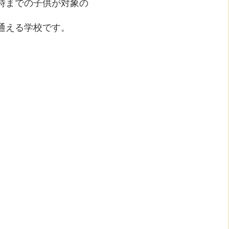
時までの子供が対象の
通える学校です。