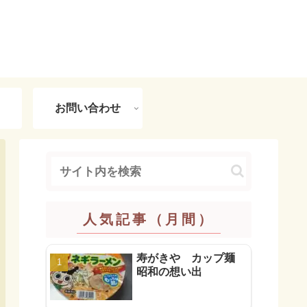
お問い合わせ
人気記事（月間）
寿がきや カップ麺
昭和の想い出