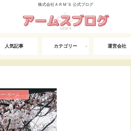
株式会社ＡＲＭ’Ｓ 公式ブログ
人気記事
カテゴリー
運営会社
介護相談･介護タクシー･ホームヘルパー日記