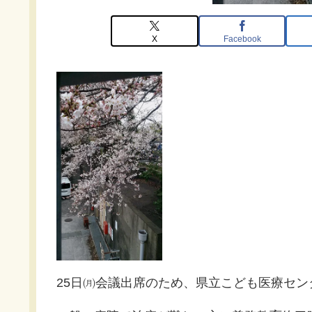
X
Facebook
25日㈪会議出席のため、県立こども医療セ