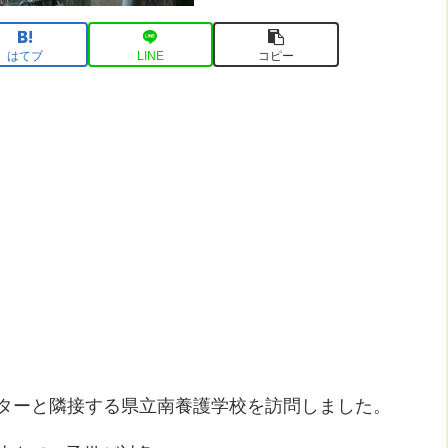
はてブ
LINE
コピー
ンターと隣接する県立南養護学校を訪問しました。