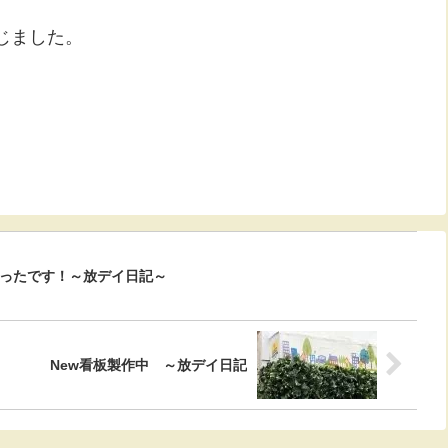
じました。
ったです！～放デイ日記～
New看板製作中 ～放デイ日記