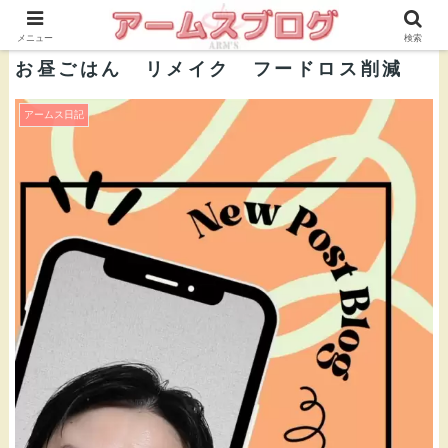
株式会社ＡＲＭ’Ｓ 公式ブログ
メニュー
検索
お昼ごはん リメイク フードロス削減
アームス日記