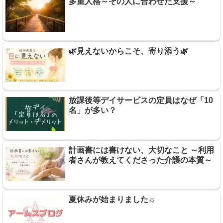
多重人格～その人に合わせた支援～
🌿見えないからこそ、寄り添う🌿
放課後等デイサービスの定員はなぜ「10
名」が多い？
計画書には書けない、大切なこと ～利用
者さんが教えてくださった介護の本質～
夏休みが始まりました☼