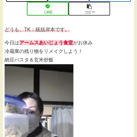
LINE
コピー
どうも、TK：統括岸本です。
今日は
アームスあいじょう食堂
がお休み
冷蔵庫の残り物をリメイクしよう！
納豆パスタ＆玄米炒飯