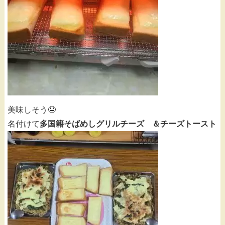
美味しそう🤤
名付けて
多国籍そばめしグリルチーズ ＆チーズトースト