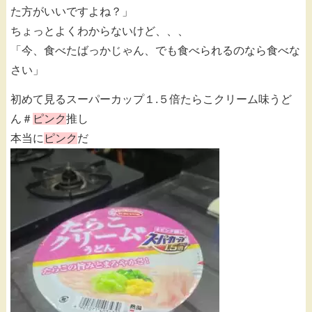
た方がいいですよね？」
ちょっとよくわからないけど、、、
「今、食べたばっかじゃん、でも食べられるのなら食べな
さい」
初めて見るスーパーカップ１.５倍たらこクリーム味うど
ん＃
ピンク
推し
本当に
ピンク
だ