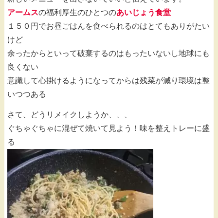
アームス
の福利厚生のひとつの
あいじょう食堂
１５０円でお昼ごはんを食べられるのはとてもありがたい
けど
余ったからといって破棄するのはもったいないし地球にも
良くない
意識して心掛けるようになってからは残菜が減り環境は整
いつつある
さて、どうリメイクしようか、、、
ぐちゃぐちゃに混ぜて焼いて見よう！味を整えトレーに盛
る