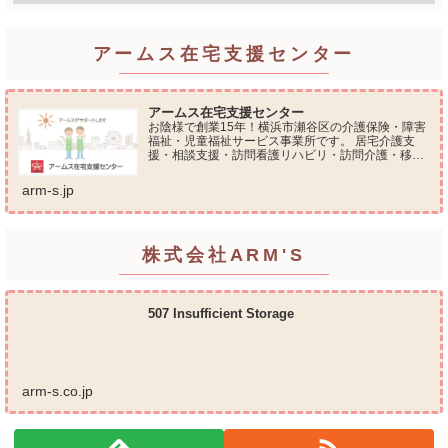
アームス在宅支援センター
アームス在宅支援センター
お陰様で創業15年！横浜市瀬谷区の介護保険・障害
福祉・児童福祉サービス事業所です。 居宅介護支
援・相談支援・訪問看護リハビリ・訪問介護・移動
支援・放課後等デイサービス・介護タクシー・便利
屋サービス 等の総合在宅ケアサービスを提供してお
arm-s.jp
ります...
株式会社ARM'S
507 Insufficient Storage
arm-s.co.jp