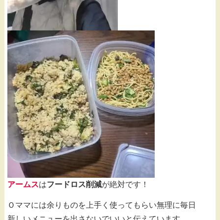
アームス
は
フードロス削減
が絶対です！
Ｏママには余りものを上手く使ってもらい無理に毎日
新しいメニューを出さないでいいと伝えています。