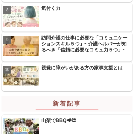
気付く力
訪問介護の仕事に必要な「コミュニケー
ションスキル５つ」~ 介護ヘルパーが知
るべき「信頼に必要なコミュ力５つ」~
視覚に障がいがある方の家事支援とは
新着記事
山梨でBBQ🥩😋