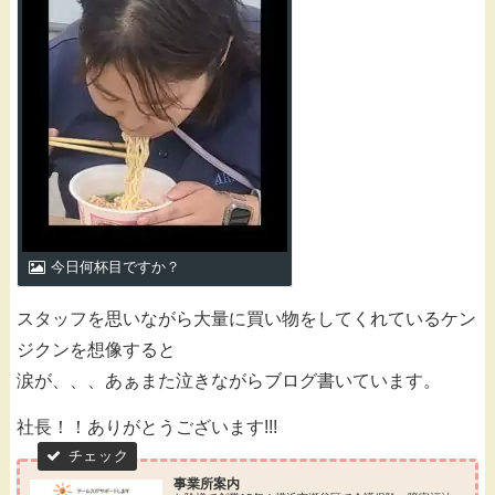
今日何杯目ですか？
スタッフを思いながら大量に買い物をしてくれているケン
ジクンを想像すると
涙が、、、あぁまた泣きながらブログ書いています。
社長！！ありがとうございます!!!
事業所案内