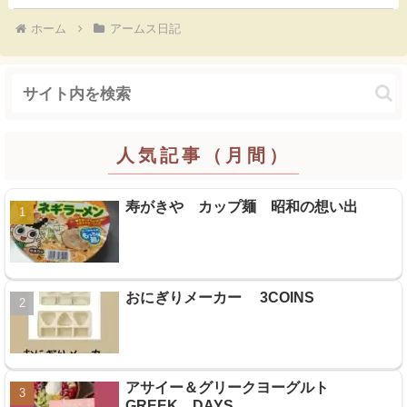
ホーム
アームス日記
人気記事（月間）
寿がきや カップ麺 昭和の想い出
おにぎりメーカー 3COINS
アサイー＆グリークヨーグルト
GREEK DAYS