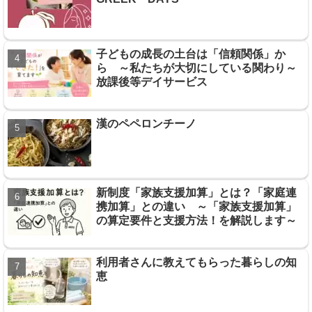
子どもの成長の土台は「信頼関係」か
ら ～私たちが大切にしている関わり～
放課後等デイサービス
漢のペペロンチーノ
新制度「家族支援加算」とは？「家庭連
携加算」との違い ～「家族支援加算」
の算定要件と支援方法！を解説します～
利用者さんに教えてもらった暮らしの知
恵