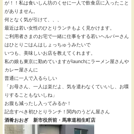
が！！私は食いしん坊のくせに一人で飲食店に入ったこと
がありません。
何となく気が引けて、、、
最近は若い女性のひとりランチもよく見かけます。
ご利用者さまのお宅で一緒に仕事をする若いヘルパーさん
はひとりごはんはしょっちゅうみたいで
いつも、美味しいお店を教えてくれます。
私の娘も東京に勤めていますがlaunchにラーメン屋さんや
カレー屋さんに
普通に一人で入るらしい
「お母さん、一人は楽だよ、気を遣わなくていいし、お喋
りすることもないしね」
お腹も減ったし入ってみるか！
記念すべき初ひとりランチ！関内のうどん屋さん
酒肴おおぎ 新市役所前・馬車道相生町店