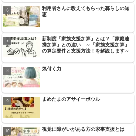
利用者さんに教えてもらった暮らしの知
恵
新制度「家族支援加算」とは？「家庭連
携加算」との違い ～「家族支援加算」
の算定要件と支援方法！を解説します～
気付く力
まめたまのアサイーボウル
視覚に障がいがある方の家事支援とは