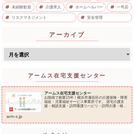
未経験歓迎
介護求人
ホームヘルパー
一号店
リスクマネジメント
安全管理
アーカイブ
アームス在宅支援センター
アームス在宅支援センター
お陰様で創業15年！横浜市瀬谷区の介護保険・障害
福祉・児童福祉サービス事業所です。 居宅介護支
援・相談支援・訪問看護リハビリ・訪問介護・移動
支援・放課後等デイサービス・介護タクシー・便利
屋サービス 等の総合在宅ケアサービスを提供してお
arm-s.jp
ります...