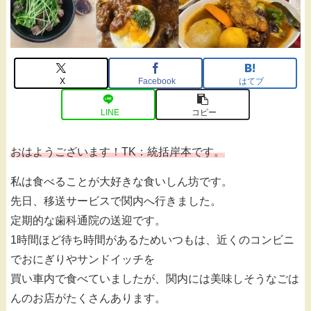
X
Facebook
はてブ
LINE
コピー
おはようございます！TK：統括岸本です。
私は食べることが大好きな食いしん坊です。
先日、移送サービスで関内へ行きました。
定期的な歯科通院の送迎です。
1時間ほど待ち時間があるためいつもは、近くのコンビニ
でおにぎりやサンドイッチを
買い車内で食べていましたが、関内には美味しそうなごは
んのお店がたくさんあります。