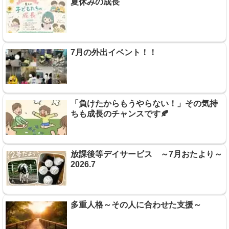
夏休みの成長
7月の外出イベント！！
「負けたからもうやらない！」その気持
ちも成長のチャンスです🍂
放課後等デイサービス ～7月おたより～
2026.7
多重人格～その人に合わせた支援～