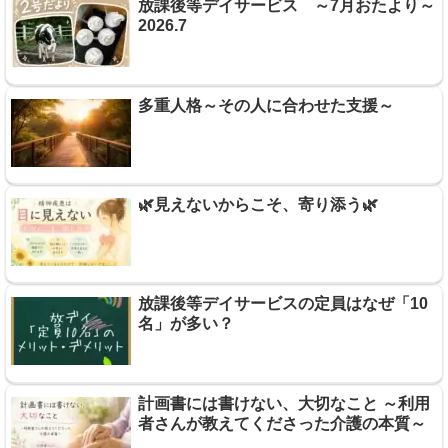
放課後等デイサービス ～7月おたより～
2026.7
多重人格～その人に合わせた支援～
🌿見えないからこそ、寄り添う🌿
放課後等デイサービスの定員はなぜ「10
名」が多い？
計画書には書けない、大切なこと ～利用
者さんが教えてくださった介護の本質～