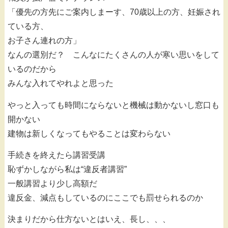
「優先の方先にご案内しまーす、70歳以上の方、妊娠され
ている方、
お子さん連れの方」
なんの選別だ？ こんなにたくさんの人が寒い思いをして
いるのだから
みんな入れてやれよと思った
やっと入っても時間にならないと機械は動かないし窓口も
開かない
建物は新しくなってもやることは変わらない
手続きを終えたら講習受講
恥ずかしながら私は“違反者講習”
一般講習より少し高額だ
違反金、減点もしているのにここでも罰せられるのか
決まりだから仕方ないとはいえ、長し、、、