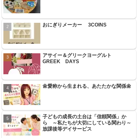
おにぎりメーカー 3COINS
アサイー＆グリークヨーグルト
GREEK DAYS
🌼愛称から生まれる、あたたかな関係🌼
子どもの成長の土台は「信頼関係」か
ら ～私たちが大切にしている関わり～
放課後等デイサービス