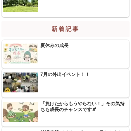
新着記事
夏休みの成長
7月の外出イベント！！
「負けたからもうやらない！」その気持
ちも成長のチャンスです🍂