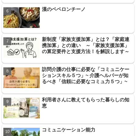
漢のペペロンチーノ
新制度「家族支援加算」とは？「家庭連
携加算」との違い ～「家族支援加算」
の算定要件と支援方法！を解説します～
訪問介護の仕事に必要な「コミュニケー
ションスキル５つ」~ 介護ヘルパーが知
るべき「信頼に必要なコミュ力５つ」~
利用者さんに教えてもらった暮らしの知
恵
コミュニケーション能力