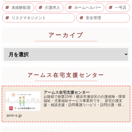
未経験歓迎
介護求人
ホームヘルパー
一号店
リスクマネジメント
安全管理
アーカイブ
アームス在宅支援センター
アームス在宅支援センター
お陰様で創業15年！横浜市瀬谷区の介護保険・障害
福祉・児童福祉サービス事業所です。 居宅介護支
援・相談支援・訪問看護リハビリ・訪問介護・移動
支援・放課後等デイサービス・介護タクシー・便利
屋サービス 等の総合在宅ケアサービスを提供してお
arm-s.jp
ります...