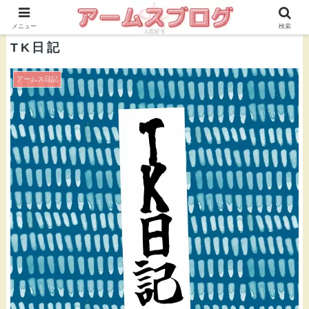
株式会社ＡＲＭ’Ｓ 公式ブログ
メニュー
検索
TK日記
アームス日記