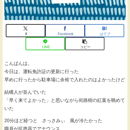
X
Facebook
はてブ
LINE
コピー
こんばんは。
今日は、運転免許証の更新に行った
早めに行ったから駐車場に余裕で入れたのはよかったけど
結構人が並んでいた
「早く来てよかった」と思いながら街路樹の紅葉を眺めて
いた
20分ほど経つと さっさみぃ 風が冷たかった
職員が拡声器でアナウンス