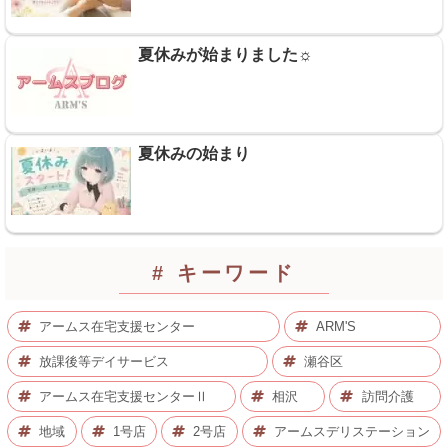
夏休みが始まりました☼
夏休みの始まり
# キーワード
アームス在宅支援センター
ARM'S
放課後等デイサービス
瀬谷区
アームス在宅支援センターⅡ
相沢
訪問介護
地域
1号店
2号店
アームスデリステーション