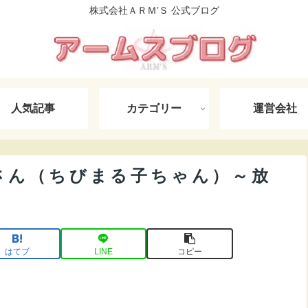
株式会社ＡＲＭ’Ｓ 公式ブログ
人気記事
カテゴリー
運営会社
さん（ちびまる子ちゃん）～放
はてブ
LINE
コピー