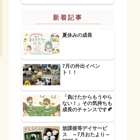
新着記事
夏休みの成長
7月の外出イベン
ト！！
「負けたからもうやら
ない！」その気持ちも
成長のチャンスです🍂
放課後等デイサービ
ス ～7月おたより～