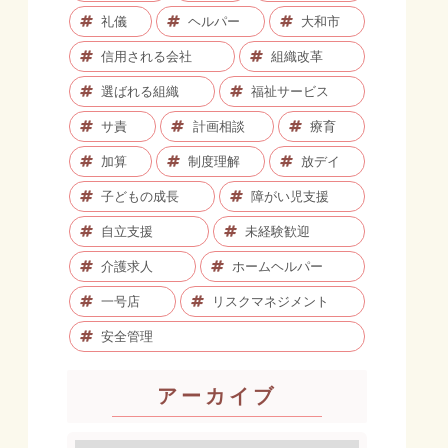
礼儀
ヘルパー
大和市
信用される会社
組織改革
選ばれる組織
福祉サービス
サ責
計画相談
療育
加算
制度理解
放デイ
子どもの成長
障がい児支援
自立支援
未経験歓迎
介護求人
ホームヘルパー
一号店
リスクマネジメント
安全管理
アーカイブ