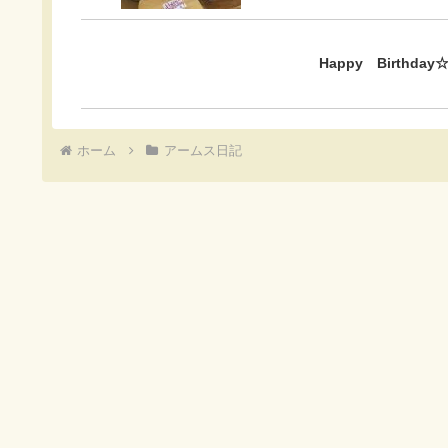
Happy Birth
ホーム
アームス日記