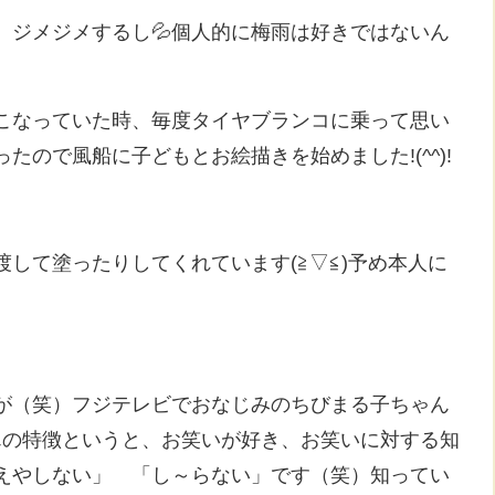
、ジメジメするし💦個人的に梅雨は好きではないん
こなっていた時、毎度タイヤブランコに乗って思い
ので風船に子どもとお絵描きを始めました!(^^)!
して塗ったりしてくれています(≧▽≦)予め本人に
が（笑）フジテレビでおなじみのちびまる子ちゃん
さんの特徴というと、お笑いが好き、お笑いに対する知
えやしない」 「し～らない」です（笑）知ってい