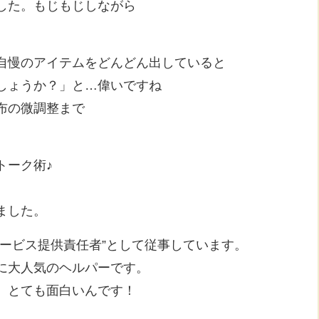
した。もじもじしながら
自慢のアイテムをどんどん出していると
しょうか？」と…偉いですね
布の微調整まで
トーク術♪
ました。
ービス提供責任者”として従事しています。
に大人気のヘルパーです。
 とても面白いんです！