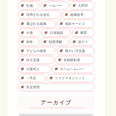
礼儀
ヘルパー
大和市
信用される会社
組織改革
選ばれる組織
福祉サービス
サ責
計画相談
療育
加算
制度理解
放デイ
子どもの成長
障がい児支援
自立支援
未経験歓迎
介護求人
ホームヘルパー
一号店
リスクマネジメント
安全管理
アーカイブ