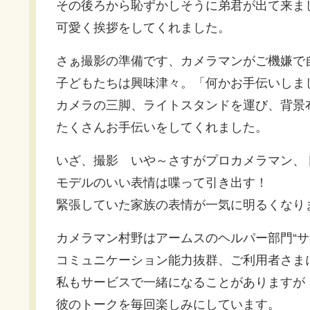
その後ろから恥ずかしそうに弟君が出て来ま
可愛く挨拶をしてくれました。
さぁ撮影の準備です、カメラマンがご機嫌で
子どもたちは興味津々。「何かお手伝いしま
カメラの三脚、ライトスタンドを運び、背景
たくさんお手伝いをしてくれました。
いざ、撮影 いや～さすがプロカメラマン、
モデルのいい表情は喋って引き出す！
緊張していた家族の表情が一気に明るくなり
カメラマン村野はアームスのヘルパー部門“サ
コミュニケーション能力抜群、ご利用者さま
私もサービスで一緒になることがありますが
彼のトークを毎回楽しみにしています。