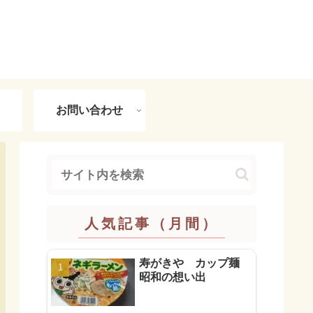
お問い合わせ
人気記事（月間）
寿がきや カップ麺
昭和の想い出