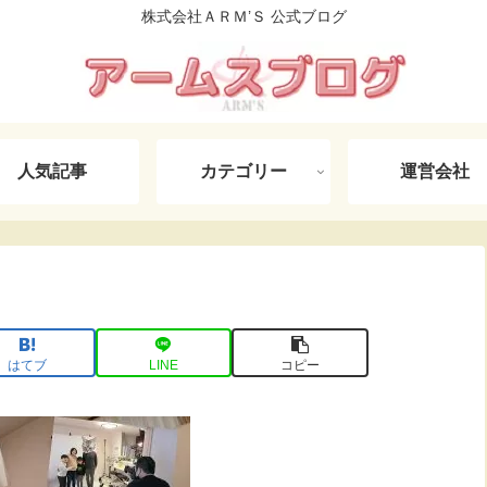
株式会社ＡＲＭ’Ｓ 公式ブログ
人気記事
カテゴリー
運営会社
はてブ
LINE
コピー