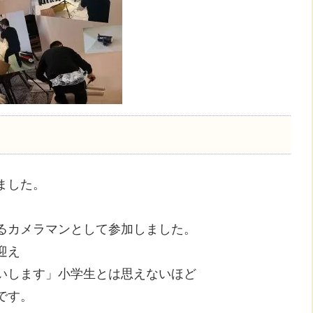
ました。
るカメラマンとして参加しました。
迎え
いします」小学生とは思えないほど
です。