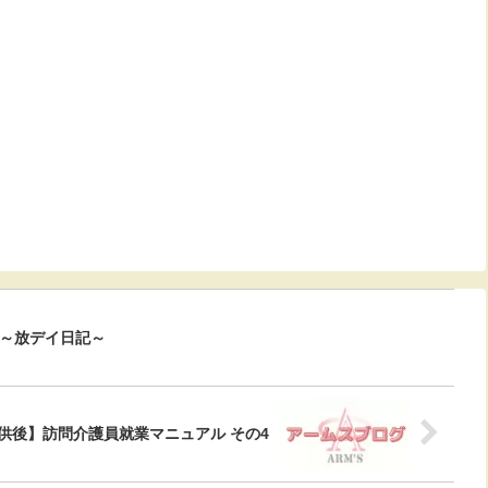
～放デイ日記～
供後】訪問介護員就業マニュアル その4