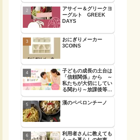
アサイー＆グリークヨ
ーグルト GREEK
DAYS
おにぎりメーカー
3COINS
子どもの成長の土台は
「信頼関係」から ～
私たちが大切にしてい
る関わり～放課後等デ
イサービス
漢のペペロンチーノ
利用者さんに教えても
らった暮らしの知恵