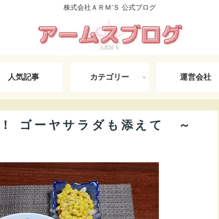
株式会社ＡＲＭ’Ｓ 公式ブログ
人気記事
カテゴリー
運営会社
！ ゴーヤサラダも添えて ～