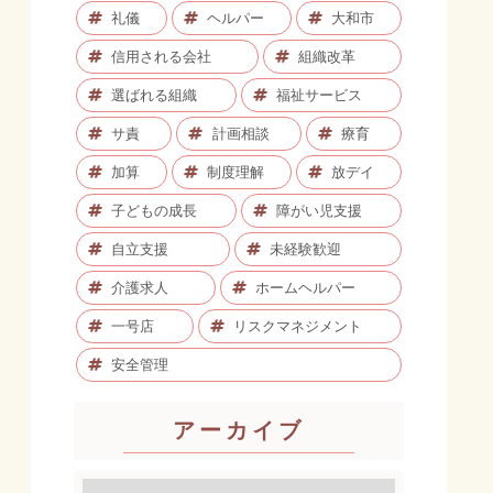
礼儀
ヘルパー
大和市
信用される会社
組織改革
選ばれる組織
福祉サービス
サ責
計画相談
療育
加算
制度理解
放デイ
子どもの成長
障がい児支援
自立支援
未経験歓迎
介護求人
ホームヘルパー
一号店
リスクマネジメント
安全管理
アーカイブ