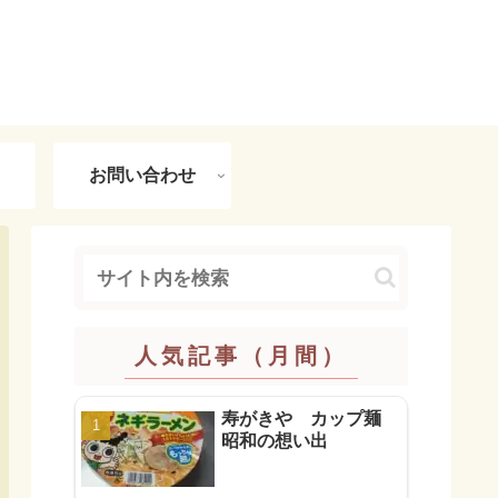
お問い合わせ
人気記事（月間）
寿がきや カップ麺
昭和の想い出