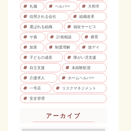
礼儀
ヘルパー
大和市
信用される会社
組織改革
選ばれる組織
福祉サービス
サ責
計画相談
療育
加算
制度理解
放デイ
子どもの成長
障がい児支援
自立支援
未経験歓迎
介護求人
ホームヘルパー
一号店
リスクマネジメント
安全管理
アーカイブ