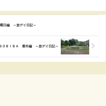
曜日編 ～放デイ日記～
ＳＯＢＩＢＡ 番外編 ～放デイ日記～