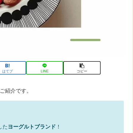
はてブ
LINE
コピー
ご紹介です。
した
ヨーグルトブランド
！