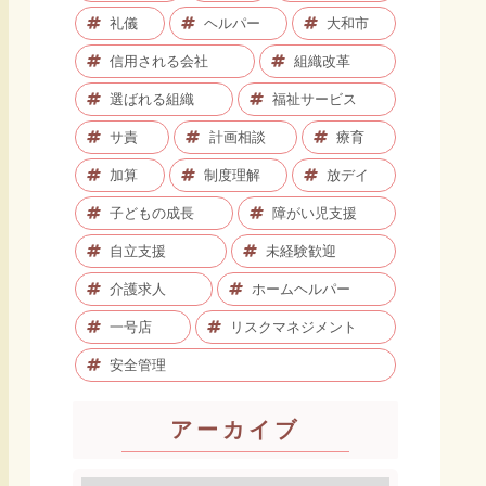
礼儀
ヘルパー
大和市
信用される会社
組織改革
選ばれる組織
福祉サービス
サ責
計画相談
療育
加算
制度理解
放デイ
子どもの成長
障がい児支援
自立支援
未経験歓迎
介護求人
ホームヘルパー
一号店
リスクマネジメント
安全管理
アーカイブ