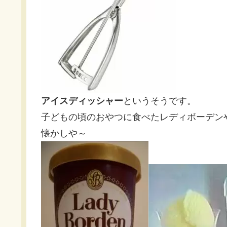
アイスディッシャー
というそうです。
子どもの頃のおやつに食べたレディボーデン
懐かしや～