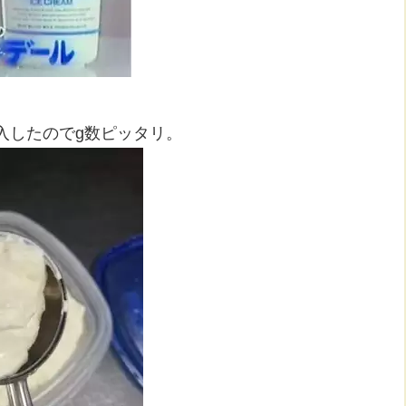
入したのでg数ピッタリ。