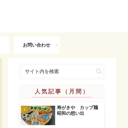
お問い合わせ
人気記事（月間）
寿がきや カップ麺
昭和の想い出