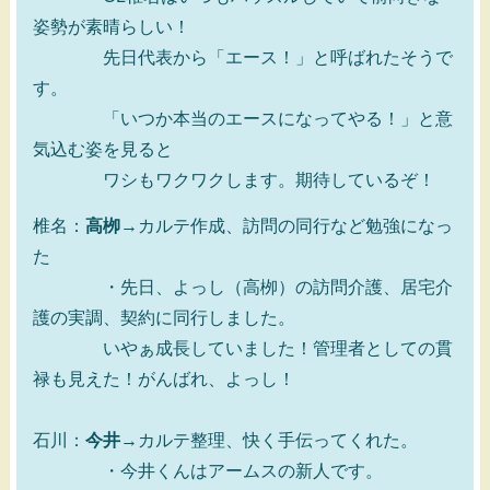
姿勢が素晴らしい！
先日代表から「エース！」と呼ばれたそうで
す。
「いつか本当のエースになってやる！」と意
気込む姿を見ると
ワシもワクワクします。期待しているぞ！
椎名：
高栁
→カルテ作成、訪問の同行など勉強になっ
た
・先日、よっし（高栁）の訪問介護、居宅介
護の実調、契約に同行しました。
いやぁ成長していました！管理者としての貫
禄も見えた！がんばれ、よっし！
石川：
今井
→カルテ整理、快く手伝ってくれた。
・今井くんはアームスの新人です。