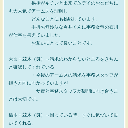
挨拶がキチンと出来て放デイのお友だちに
も大人気でアームスを理解し
どんなことにも挑戦しています。
手持ち無沙汰な今井くんに事務女帝の石川
が仕事を与えていました。
お互いにとって良いことです。
大友：
並木（良
）→請求のわからないところをきちん
と確認してくれている
・今後のアームスの請求を事務スタッフが
担う方向に向かっていますが
サ責と事務スタッフが疑問に向き合うこ
とは大切です。
橋本：
並木（良
）→困っている時、すぐに気づいて動
いてくれる。