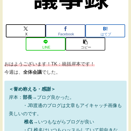
X
Facebook
はてブ
LINE
コピー
おはようございます！TK：統括岸本です！
今週は、
全体会議
でした。
＜誉め称える・感謝＞
岸本：
部長
→ブログ良かった。
・JB渡邊のブログは文章もアイキャッチ画像も
美しいのです。
椎名
→いつもながらブログが良い
・CL椎名はいつもハッスルしていて前向きな