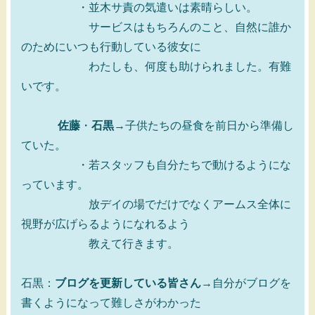
・並木サ責の気遣いは素晴らしい。
サービスはもちろんのこと、自然に誰か
のためにいつも行動している彼女に
わたしも、何度も助けられました。有難
いです。
佐藤
・
石黒
→子供たちの昼食を前日から準備し
ていた。
・若スタッフも自分たちで動けるようにな
っています。
放デイの場でだけでなくアームス全体に
視野が広げらるようになれるよう
教えて行きます。
石黒：
ブログを更新している皆さん
→自分がブログを
書くようになって難しさがわかった