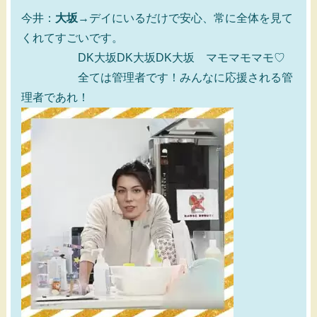
今井：
大坂
→デイにいるだけで安心、常に全体を見て
くれてすごいです。
DK大坂DK大坂DK大坂 マモマモマモ♡
全ては管理者です！みんなに応援される管
理者であれ！