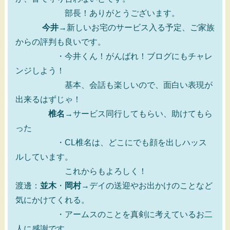
部長！ありがとうございます。
今井
→新しいお宅のサービス入る予定、ご家族
からの評判も良いです。
・今井くん！がんばれ！ブログにもチャレ
ンジしよう！
基本、会話も楽しいので、面白い表現が
出来るはずじゃ！
椎名
→サービス同行してもらい、助けてもら
った
・CL椎名は、どこにでも顔を出しハッス
ルしています。
これからもよろしく！
渡邊：
並木
・
岡村
→デイの送迎やお出かけのことなど
気にかけてくれる。
・アームスのことを真剣に考えているお二
人に感謝です。