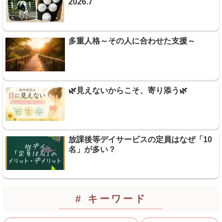
2026.7
多重人格～その人に合わせた支援～
🌿見えないからこそ、寄り添う🌿
放課後等デイサービスの定員はなぜ「10
名」が多い？
# キーワード