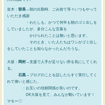
並木：
部長
→朝の出勤時、ごみ捨て等々いつもやって
いただき感謝
・わたしも、かつて何年も朝のゴミ出しを
していましたが、多分こんな言葉を
かけられたことは無いと思います。
そのとき、いた人たちはワシがゴミ出し
をしていたことも知らなかったんだろうな。
大坂：
岡村
→支援で人手が足りない所を気にしてくれ
る。
石黒
→ブログのことを話したらすぐ実行してく
れて偉いと感じた。
・お互いの信頼関係が良いのです。
DK大坂を見て、みんなが動いています！
マモー♡