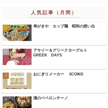
人気記事（月間）
寿がきや カップ麺 昭和の想い出
アサイー＆グリークヨーグルト
GREEK DAYS
おにぎりメーカー 3COINS
漢のペペロンチーノ