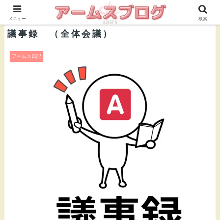
株式会社ＡＲＭ’Ｓ 公式ブログ
メニュー
検索
議事録 （全体会議）
アームス日記