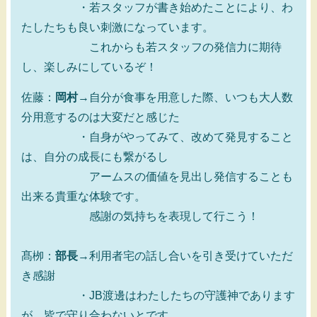
・若スタッフが書き始めたことにより、わ
たしたちも良い刺激になっています。
これからも若スタッフの発信力に期待
し、楽しみにしているぞ！
佐藤：
岡村
→自分が食事を用意した際、いつも大人数
分用意するのは大変だと感じた
・自身がやってみて、改めて発見すること
は、自分の成長にも繋がるし
アームスの価値を見出し発信することも
出来る貴重な体験です。
感謝の気持ちを表現して行こう！
髙栁：
部長
→利用者宅の話し合いを引き受けていただ
き感謝
・JB渡邊はわたしたちの守護神であります
が、皆で守り合わないとです。