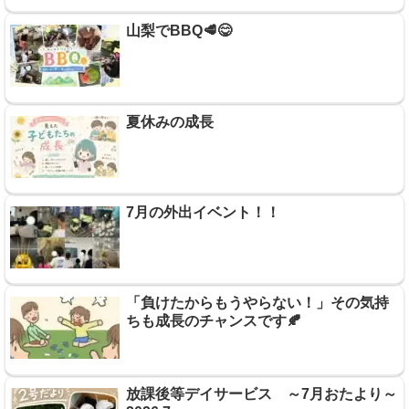
山梨でBBQ🥩😋
夏休みの成長
7月の外出イベント！！
「負けたからもうやらない！」その気持
ちも成長のチャンスです🍂
放課後等デイサービス ～7月おたより～