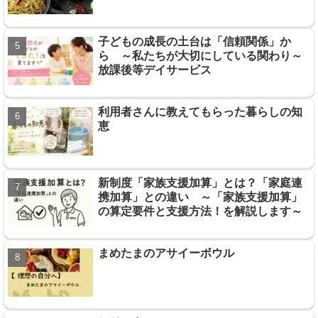
子どもの成長の土台は「信頼関係」か
ら ～私たちが大切にしている関わり～
放課後等デイサービス
利用者さんに教えてもらった暮らしの知
恵
新制度「家族支援加算」とは？「家庭連
携加算」との違い ～「家族支援加算」
の算定要件と支援方法！を解説します～
まめたまのアサイーボウル