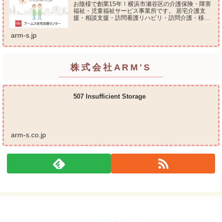
お陰様で創業15年！横浜市瀬谷区の介護保険・障害
福祉・児童福祉サービス事業所です。 居宅介護支
援・相談支援・訪問看護リハビリ・訪問介護・移動
支援・放課後等デイサービス・介護タクシー・便利
屋サービス 等の総合在宅ケアサービスを提供してお
arm-s.jp
ります...
株式会社ARM'S
507 Insufficient Storage
arm-s.co.jp