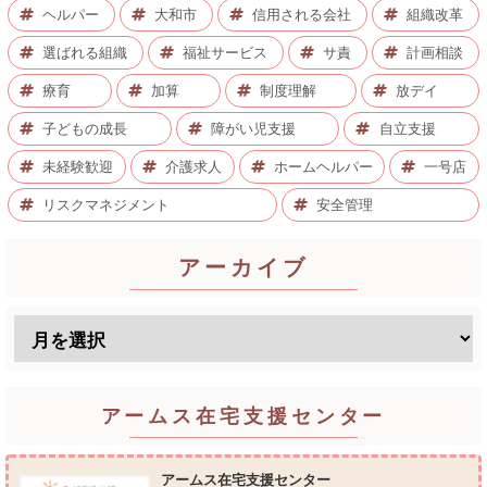
ヘルパー
大和市
信用される会社
組織改革
選ばれる組織
福祉サービス
サ責
計画相談
療育
加算
制度理解
放デイ
子どもの成長
障がい児支援
自立支援
未経験歓迎
介護求人
ホームヘルパー
一号店
リスクマネジメント
安全管理
アーカイブ
アームス在宅支援センター
アームス在宅支援センター